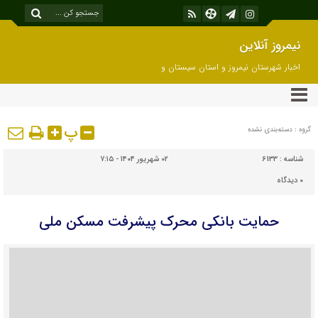
نیمروز آنلاین
اخبار شهرستان نیمروز و استان سیستان و
بلوچستان
پ
گروه : دسته‌بندی نشده
شناسه :
6133
۰۲ شهریور ۱۴۰۴ - ۷:۱۵
۰
دیدگاه
حمایت بانکی محرک پیشرفت مسکن ملی