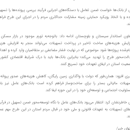
 از بانک‌ها خواست ضمن تعامل با دستگاه‌های اجرایی فرآیند بررسی پرونده‌ها را تسهی
ده و با اتخاذ رویکرد حمایتی زمینه مشارکت حداکثری مردم را در اجرای این طرح فراه
د.
اون استاندار سیستان و بلوچستان ادامه داد: باتوجه‌به تورم موجود در بازار مسکن 
زایش هزینه‌های ساخت تاخیر در پرداخت تسهیلات می‌تواند منجر به افزایش هزین
ام‌شده پروژه‌ها شود موضوعی که در نهایت فشار مضاعفی بر متقاضیان وارد کرده و اهدا
الت‌محور طرح را تهدید می‌کند؛ بنابراین بانک‌ها باید با درک شرایط اقتصادی کشور 
عیت استان در ایفای تعهدات خود تسریع کنند.
بری افزود: همان‌طور که دولت با واگذاری زمین رایگان، کاهش هزینه‌های صدور پروانه 
هیلات مالیاتی بستر را برای ساخت‌وساز فراهم کرده است بانک‌های عامل نیز بای
ئولیت اجتماعی و توسعه‌ای خود را در این حوزه ایفا کند.
 خاطرنشان کرد: انتظار می‌رود بانک‌های عامل با نگاه توسعه‌محور ضمن تسهیل در فرآین
طای تسهیلات به تعهدات قانونی و ملی خود در قبال مردم استان در این طرح مهم عم
د.
تهای خبر/