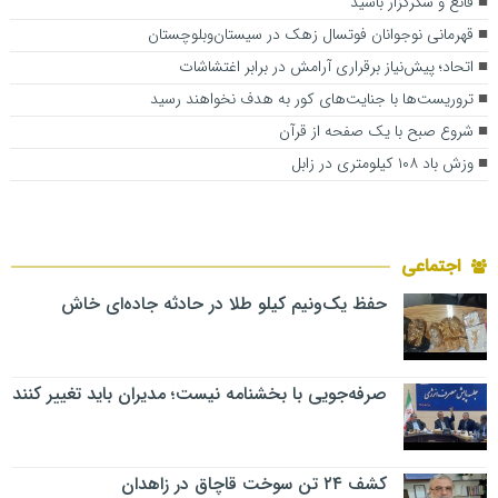
قانع و شکرگزار باشید
قهرمانی نوجوانان فوتسال زهک در سیستان‌وبلوچستان
اتحاد؛ پیش‌نیاز برقراری آرامش در برابر اغتشاشات
تروریست‌ها با جنایت‌های کور به هدف نخواهند رسید
شروع صبح با یک صفحه از قرآن
وزش باد ۱۰۸ کیلومتری در زابل
اجتماعی
حفظ یک‌ونیم کیلو طلا در حادثه جاده‌ای خاش
صرفه‌جویی با بخشنامه نیست؛ مدیران باید تغییر کنند
کشف ۲۴ تن سوخت قاچاق در زاهدان