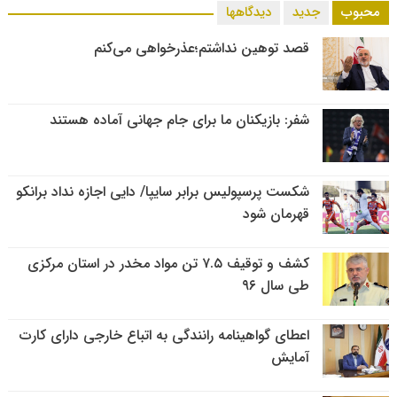
محبوب
جدید
دیدگاهها
قصد توهین نداشتم؛عذرخواهی می‌کنم
شفر: بازیکنان ما برای جام جهانی آماده هستند
شکست پرسپولیس برابر سایپا/ دایی اجازه نداد برانکو
قهرمان شود
کشف و توقیف ۷.۵ تن مواد مخدر در استان مرکزی
طی سال ۹۶
اعطای گواهینامه رانندگی به اتباع خارجی دارای کارت
آمایش