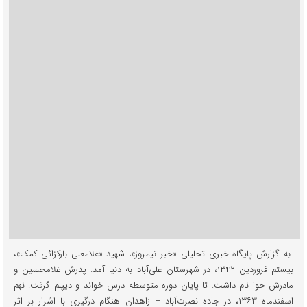
به گزارش پایگاه خبری تحلیلی «خبر نیمروز»، شهید «غلامعلی بارکزائی کمک»،
بیستم فروردین ۱۳۴۲، در شهرستان علی‌آباد به دنیا آمد. پدرش غلامحسین و
مادرش حوا نام داشت. تا پایان دوره متوسطه درس خواند و دیپلم گرفت. نهم
اسفندماه ۱۳۶۳، در جاده نصرت‌آباد – زاهدان هنگام درگیری با اشرار بر اثر