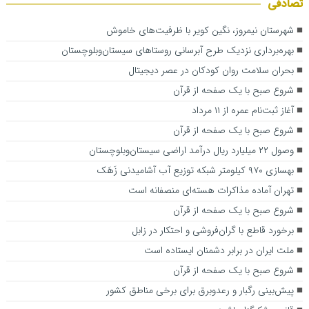
تصادفی
شهرستان نیمروز، نگین کویر با ظرفیت‌های خاموش
بهره‌برداری نزدیک طرح آبرسانی روستاهای سیستان‌وبلوچستان
بحران سلامت روان کودکان در عصر دیجیتال
شروع صبح با یک صفحه از قرآن
آغاز ثبت‌نام عمره از ۱۱ مرداد
شروع صبح با یک صفحه از قرآن
وصول ۲۲ میلیارد ریال درآمد اراضی سیستان‌وبلوچستان
بهسازی ۹۷۰ کیلومتر شبکه توزیع آب آشامیدنی زَهَک
تهران آماده مذاکرات هسته‌ای منصفانه است
شروع صبح با یک صفحه از قرآن
برخورد قاطع با گران‌فروشی و احتکار در زابل
ملت ایران در برابر دشمنان ایستاده است
شروع صبح با یک صفحه از قرآن
پیش‌بینی رگبار و رعدوبرق برای برخی مناطق کشور