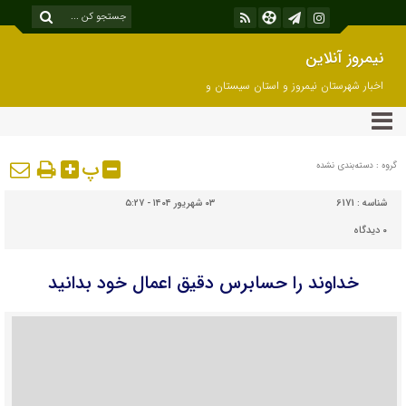
نیمروز آنلاین
اخبار شهرستان نیمروز و استان سیستان و
بلوچستان
پ
گروه : دسته‌بندی نشده
شناسه :
6171
۰۳ شهریور ۱۴۰۴ - ۵:۲۷
۰
دیدگاه
خداوند را حسابرس دقیق اعمال خود بدانید