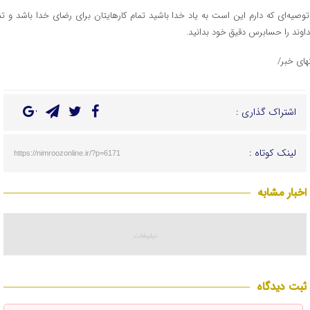
توصیه‌ای که دارم این است به یاد خدا باشید تمام کارهایتان برای رضای خدا باشد و تنه
اوند را حسابرس دقیق خود بدانید.
تهای خبر/
اشتراک گذاری :
لینک کوتاه :
https://nimroozonline.ir/?p=6171
اخبار مشابه
ثبت دیدگاه