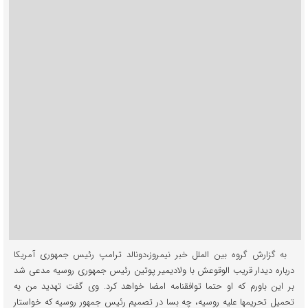
به گزارش گروه بین الملل خبر نیمروز،دونالد ترامپ رئیس جمهوری آمریکا
درباره دیدار قریب الوقوعش با ولادیمیر پوتین رئیس جمهوری روسیه مدعی شد
بر این باورم که او حتما توافقنامه امضا خواهد کرد. وی گفت تهدید من به
تحمیل تحریمها علیه روسیه، چه بسا در تصمیم رئیس جمهور روسیه که خواستار