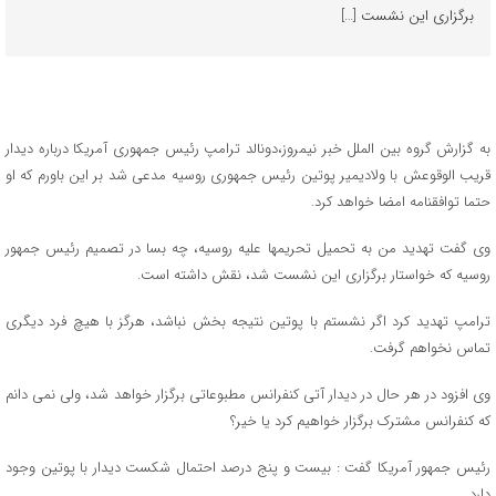
برگزاری این نشست […]
به گزارش گروه بین الملل خبر نیمروز،دونالد ترامپ رئیس جمهوری آمریکا درباره دیدار
قریب الوقوعش با ولادیمیر پوتین رئیس جمهوری روسیه مدعی شد بر این باورم که او
حتما توافقنامه امضا خواهد کرد.
وی گفت تهدید من به تحمیل تحریمها علیه روسیه، چه بسا در تصمیم رئیس جمهور
روسیه که خواستار برگزاری این نشست شد، نقش داشته است.
ترامپ تهدید کرد اگر نشستم با پوتین نتیجه بخش نباشد، هرگز با هیچ فرد دیگری
تماس نخواهم گرفت.
وی افزود در هر حال در دیدار آتی کنفرانس مطبوعاتی برگزار خواهد شد، ولی نمی دانم
که کنفرانس مشترک برگزار خواهیم کرد یا خیر؟
رئیس جمهور آمریکا گفت : بیست و پنج درصد احتمال شکست دیدار با پوتین وجود
دارد.