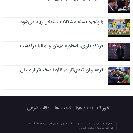
با پنجره بسته مشکلات استقلال زیاد می‌شود
فرانکو بارزی، اسطوره میلان و ایتالیا درگذشت
قرعه زنان کبدی‌کار در ناگویا سخت‌تر از مردان
خوراک
آب و هوا
قیمت ها
اوقات شرعی
تمام حقوق این وب سایت برای پایگاه خبری نیمروز آنلاین محفوظ است.
طراحی سایت :
نیمروز آنلاین