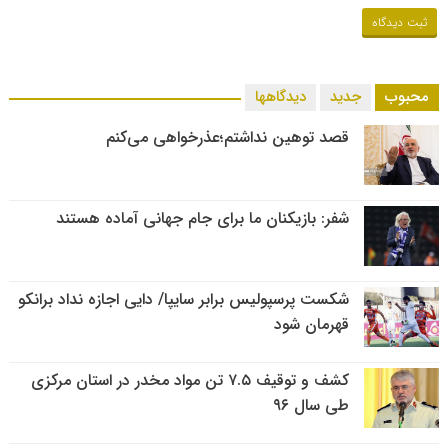
محبوب
جدید
دیدگاهها
قصد توهین نداشتم؛عذرخواهی می‌کنم
شفر: بازیکنان ما برای جام جهانی آماده هستند
شکست پرسپولیس برابر سایپا/ دایی اجازه نداد برانکو
قهرمان شود
کشف و توقیف ۷.۵ تن مواد مخدر در استان مرکزی
طی سال ۹۶