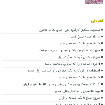
تصادفی
پیشنهاد تشکیل کارگروه ملی احیای تالاب هامون
در راه اسلام تبلیغ کنید
شروع صبح با یک صفحه از قرآن
ضرورت همکاری دولت و مردم در بهبود معیشت
توزیع ۶۰۰ تن گوشت مرغ در زابل
از مردم تقاضا دارم که پیرو ولایت‌فقیه باشند
اضطراب در کودکان؛ زنگ خطری برای سلامت روان آینده
شروع صبح با یک صفحه از قرآن
گمرکات سیستان‌وبلوچستان پیشران جدید اقتصاد مرزی ایران
نبرد هاشمیان با استقلالی‌های سابق
شروع صبح با یک صفحه از قرآن
از مدینه تا خراسان طلوع مهر رضوی