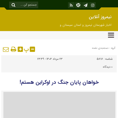
نیمروز آنلاین
اخبار شهرستان نیمروز و استان سیستان و
بلوچستان
پ
گروه : دسته‌بندی نشده
شناسه :
5616
۲۳ مرداد ۱۴۰۴ - ۲۳:۴۹
۰
دیدگاه
خواهان پایان جنگ در اوکراین هستم!