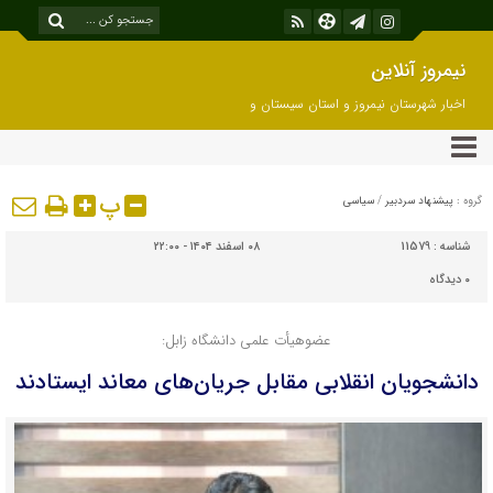
نیمروز آنلاین
اخبار شهرستان نیمروز و استان سیستان و
بلوچستان
پ
گروه :
پیشنهاد سردبیر
/
سیاسی
شناسه :
11579
۰۸ اسفند ۱۴۰۴ - ۲۲:۰۰
۰
دیدگاه
عضوهیأت علمی دانشگاه زابل:
دانشجویان انقلابی مقابل جریان‌های معاند ایستادند