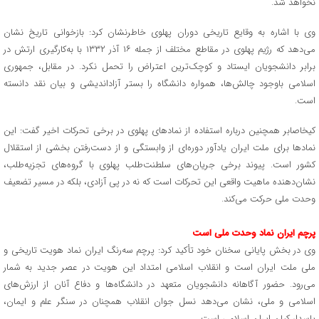
نخواهد شد.
وی با اشاره به وقایع تاریخی دوران پهلوی خاطرنشان کرد: بازخوانی تاریخ نشان
می‌دهد که رژیم پهلوی در مقاطع مختلف از جمله ۱۶ آذر ۱۳۳۲ با به‌کارگیری ارتش در
برابر دانشجویان ایستاد و کوچک‌ترین اعتراض را تحمل نکرد. در مقابل، جمهوری
اسلامی باوجود چالش‌ها، همواره دانشگاه را بستر آزاداندیشی و بیان نقد دانسته
است.
کیخاصابر همچنین درباره استفاده از نمادهای پهلوی در برخی تحرکات اخیر گفت: این
نمادها برای ملت ایران یادآور دوره‌ای از وابستگی و از دست‌رفتن بخشی از استقلال
کشور است. پیوند برخی جریان‌های سلطنت‌طلب پهلوی با گروه‌های تجزیه‌طلب،
نشان‌دهنده ماهیت واقعی این تحرکات است که نه در پی آزادی، بلکه در مسیر تضعیف
وحدت ملی حرکت می‌کند.
پرچم ایران نماد وحدت ملی است
وی در بخش پایانی سخنان خود تأکید کرد: پرچم سه‌رنگ ایران نماد هویت تاریخی و
ملی ملت ایران است و انقلاب اسلامی امتداد این هویت در عصر جدید به شمار
می‌رود. حضور آگاهانه دانشجویان متعهد در دانشگاه‌ها و دفاع آنان از ارزش‌های
اسلامی و ملی، نشان می‌دهد نسل جوان انقلاب همچنان در سنگر علم و ایمان،
پاسدار کیان ایران اسلامی است.