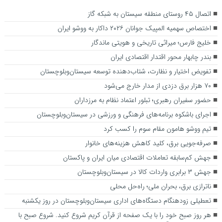
اتصال ۴۵ روستای منطقه سیستان به شبکه گاز
اختصاص سهمیه المپیک جوانان ۲۰۲۶ داکار به ووشو ایران
خلیج فارس؛ میراثی تاریخی و هویتی ماندگار
بندر چابهار محور اقتدار اقتصادی ایران
تفویض اختیار و نظارت، شتاب‌دهنده توسعه سیستان‌وبلوچستان
۷۰ هزار برق دزدی از مدار خارج می‌شود
حضور سفیران رهبری؛ تبلور اعتماد نظام به مرزداران
اجرای باشکوه برنامه‌های فرهنگی و ورزشی در سیستان‌وبلوچستان
تیم ووشو هامون مقام سوم را کسب کرد
صرفه‌جویی برق، کلید کاهش هزینه‌های خانوار
جهش کم‌سابقه تعاملات اقتصادی میان ایران و پاکستان
جهش ۳ برابری واردات کالا در سیستان‌وبلوچستان
ناترازی برق، بحران ملی؛ راه‌حل محلی
تعطیلی زودهنگام دستگاه‌های اداری سیستان‌وبلوچستان در روز یکشنبه
هر روز صبح خود را با یک صفحه از قرآن کریم شروع کنید. شروع صبح با