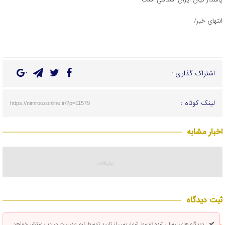
انتهای خبر/
اشتراک گذاری :
لینک کوتاه :
https://nimroozonline.ir/?p=11579
اخبار مشابه
ثبت دیدگاه
دیدگاه های ارسال شده توسط شما، پس از تایید توسط تیم مدیریت در وب منتشر خواهد