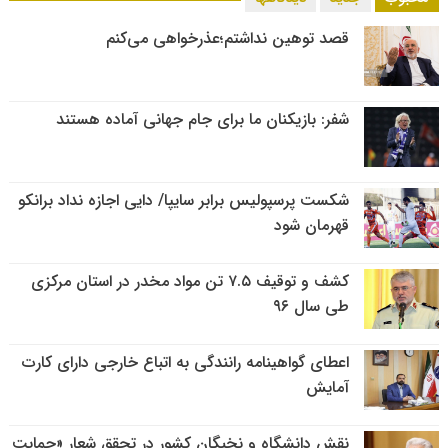
قصد توهین نداشتم؛عذرخواهی می‌کنم
شفر: بازیکنان ما برای جام جهانی آماده هستند
شکست پرسپولیس برابر سایپا/ دایی اجازه نداد برانکو
قهرمان شود
کشف و توقیف ۷.۵ تن مواد مخدر در استان مرکزی
طی سال ۹۶
اعطای گواهینامه رانندگی به اتباع خارجی دارای کارت
آمایش
نقش دانشگاه و نخبگان کشور در تحقق شعار «حمایت