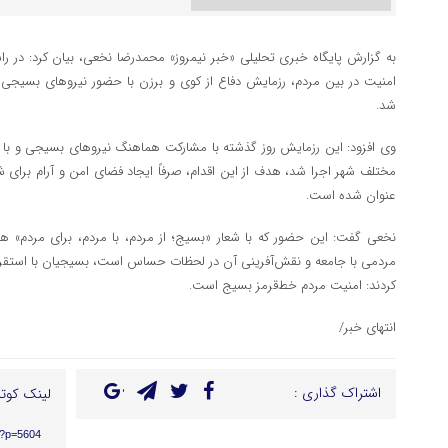
به گزارش پایگاه خبری تحلیلی «خبر نیمروز» محمدرضا نخعی، بیان کرد: در
شد.
وی افزود: این رزمایش روز گذشته با مشارکت هماهنگ نیروهای بسیجی و با 
مختلف شهر اجرا شد، هدف از این اقدام، صرفاً ایجاد فضای امن و آرام برای شه
عنوان شده است.
نخعی گفت: این حضور که با شعار «بسیج؛ از مردم، با مردم، برای مردم» همر
مردمی با جامعه و نقش‌آفرینی آن در لحظات حساس است، بسیجیان با استقرار آ
کردند: امنیت مردم خط‌قرمز بسیج است.
انتهای خبر/
اشتراک گذاری :
لینک کوتا
r/?p=5604