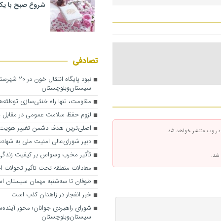
شروع صبح با یک
تصادفی
نبود پایگاه انتقال خون در ۰
سیستان‌و‌بلوچستان
مقاومت، تنها راه خنثی‌سازی توطئه‌
لزوم حفظ سلامت عمومی در مقابل 
اصلی‌ترین هدف دشمن تغییر هویت
 در وب منتشر خواهد شد.
دبیر شورای‌عالی امنیت ملی به شهاد
تأثیر مخرب وسواس بر کیفیت زندگی 
 شد.
معادلات منطقه تحت تأثیر تحولات اخ
طوفان تا سه‌شنبه مهمان سیستان ا
خبر انفجار در زاهدان کذب است
شورای راهبردی جوانان؛ محور آینده‌
سیستان‌وبلوچستان