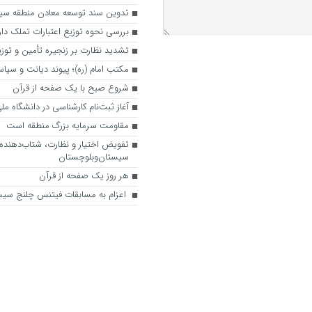
تدوین سند توسعه معادن منطقه سی
بررسی نحوه توزیع اعتبارات تملک دارا
تشدید نظارت بر زنجیره تأمین و تو
مکتب امام (ره)؛ پیوند دیانت و سیا
شروع صبح با یک صفحه از قرآن
آغاز ثبت‌نام کارشناسی در دانشگاه مل
مقاومت سرمایه بزرگ منطقه است
تفویض اختیار و نظارت، شتاب‌دهنده
سیستان‌وبلوچستان
هر روز یک صفحه از قرآن
اعزام به مسابقات فیتنس چلنج سیس