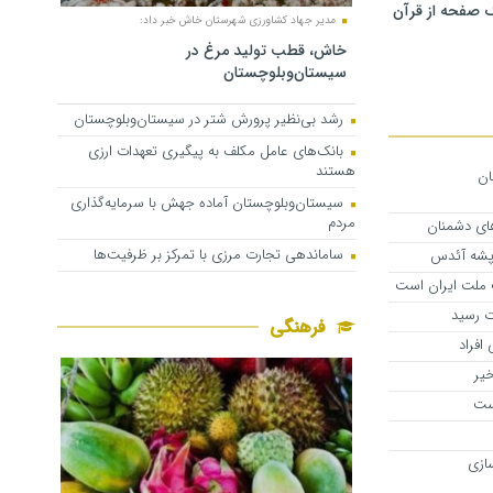
 صفحه از قرآن
مدیر جهاد کشاورزی شهرستان خاش خبر داد:
خاش، قطب تولید مرغ در
سیستان‌وبلوچستان
رشد بی‌نظیر پرورش شتر در سیستان‌وبلوچستان
بانک‌های عامل مکلف به پیگیری تعهدات ارزی
هستند
۲ شهرستان
سیستان‌وبلوچستان آماده جهش با سرمایه‌گذاری
مردم
های دشمنان
ساماندهی تجارت مرزی با تمرکز بر ظرفیت‌ها
پشه آئدس
 ملت ایران است
ت رسید
فرهنگی
افراد
یر
ست
سازی