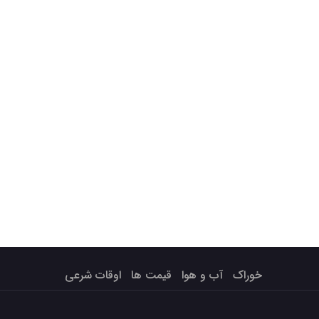
خوراک
آب و هوا
قیمت ها
اوقات شرعی