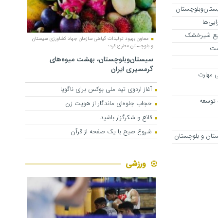
ستان‌وبلوچستان
یی‌ها
زیع شیرخشک‌
معاون بهبود تولیدات گیاهی سازمان جهاد کشاورزی سیستان
و بلوچستان مطرح کرد:
ست
سیستان‌وبلوچستان، بهشت میوه‌های
گرمسیری ایران
ی مهارت
آغاز اردوی تیم ملی بوکس برای ناگویا
 توسعه
حجاب جلوه‌ای ماندگار از هویت زن
قانع و شکرگزار باشید
شروع صبح با یک صفحه از قرآن
تان و بلوچستان
ورزشی