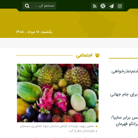
یکشنبه, ۱۸ مرداد , ۱۴۰۵
اجتماعی
شتم؛عذرخواهی
 برای جام جهانی
برابر سایپا/
رانکو قهرمان
معاون بهبود تولیدات گیاهی سازمان جهاد کشاورزی سیستان
و بلوچستان مطرح کرد: