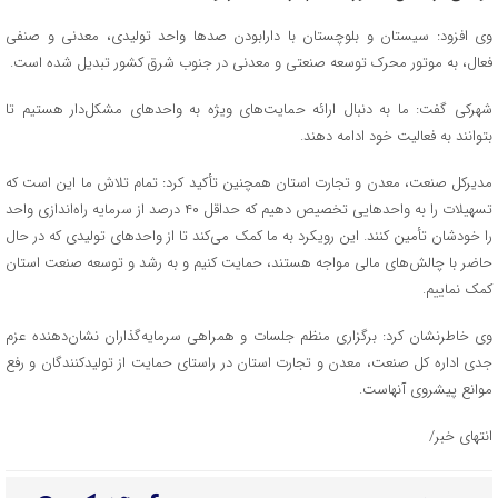
وی افزود: سیستان و بلوچستان با دارابودن صدها واحد تولیدی، معدنی و صنفی
فعال، به موتور محرک توسعه صنعتی و معدنی در جنوب شرق کشور تبدیل شده است.
شهرکی گفت: ما به دنبال ارائه حمایت‌های ویژه به واحدهای مشکل‌دار هستیم تا
بتوانند به فعالیت خود ادامه دهند.
مدیرکل صنعت، معدن و تجارت استان همچنین تأکید کرد: تمام تلاش ما این است که
تسهیلات را به واحدهایی تخصیص دهیم که حداقل ۴۰ درصد از سرمایه راه‌اندازی واحد
را خودشان تأمین کنند. این رویکرد به ما کمک می‌کند تا از واحدهای تولیدی که در حال
حاضر با چالش‌های مالی مواجه هستند، حمایت کنیم و به رشد و توسعه صنعت استان
کمک نماییم.
وی خاطرنشان کرد: برگزاری منظم جلسات و همراهی سرمایه‌گذاران نشان‌دهنده عزم
جدی اداره کل صنعت، معدن و تجارت استان در راستای حمایت از تولیدکنندگان و رفع
موانع پیشروی آنهاست.
انتهای خبر/