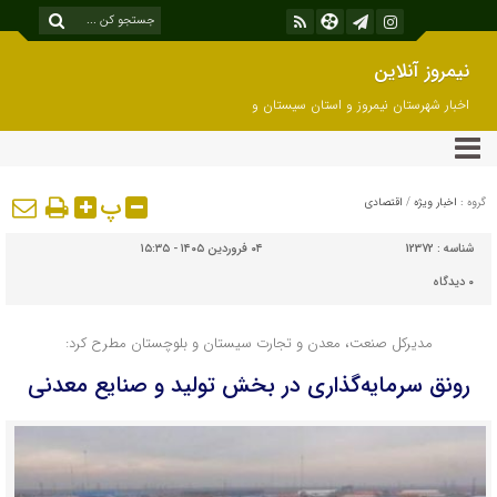
نیمروز آنلاین
اخبار شهرستان نیمروز و استان سیستان و
بلوچستان
پ
گروه :
اخبار ویژه
/
اقتصادی
شناسه :
12372
۰۴ فروردین ۱۴۰۵ - ۱۵:۳۵
۰
دیدگاه
مدیرکل صنعت، معدن و تجارت سیستان و بلوچستان مطرح کرد:
رونق سرمایه‌گذاری در بخش تولید و صنایع معدنی