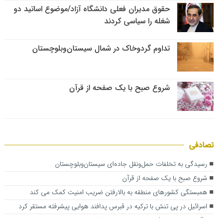
حقوق مدیران فعلی دانشگاه آزاد/موضوع اساتید دو
شغله را سیاسی کردند
تداوم گردوخاک در شمال سیستان‌وبلوچستان
شروع صبح با یک صفحه از قرآن
تصادفی
رسیدگی به تخلفات حمل‌ونقل جاده‌ای سیستان‌وبلوچستان
شروع صبح با یک صفحه از قرآن
همبستگی کشورهای منطقه به بالارفتن ضریب امنیت کمک می کند
اسرائیل در پی تنش با ترکیه در قبرس پدافند هوایی پیشرفته مستقر کرد