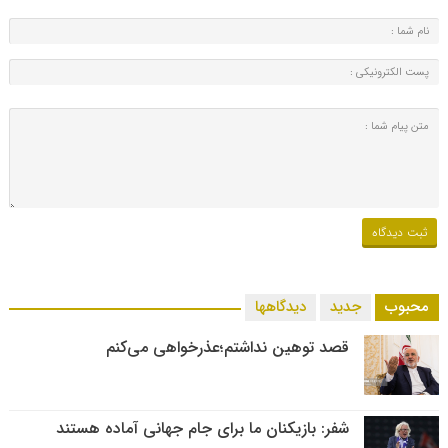
محبوب
جدید
دیدگاهها
قصد توهین نداشتم؛عذرخواهی می‌کنم
شفر: بازیکنان ما برای جام جهانی آماده هستند