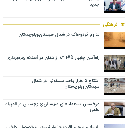
جدید
فرهنگی
تداوم گردوخاک در شمال سیستان‌وبلوچستان
راه‌آهن چابهار &#۸۲۱۱; زاهدان در آستانه بهره‌برداری
افتتاح ۵ هزار واحد مسکونی در شمال
سیستان‌وبلوچستان
درخشش استعدادهای سیستان‌وبلوچستان در المپیاد
علمی
بازسازی برج مراقبت چابهار توسط متخصصان داخلی