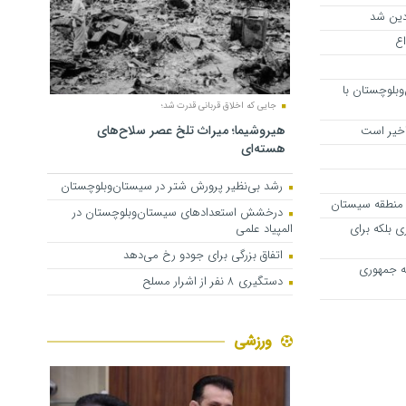
دین شد
اع
بلوچستان با
جایی که اخلاق قربانی قدرت شد؛
هیروشیما؛ میراث تلخ عصر سلاح‌های
اخیر است
هسته‌ای
رشد بی‌نظیر پرورش شتر در سیستان‌وبلوچستان
در منطقه سیستان
درخشش استعدادهای سیستان‌وبلوچستان در
ی بلکه برای
المپیاد علمی
اتفاق بزرگی برای جودو رخ می‌دهد
یه جمهوری
دستگیری ۸ نفر از اشرار مسلح
ورزشی