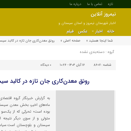
تازه
تماس با ما
درباره ما
نیمروز آنلاین
اخبار شهرستان نیمروز و استان سیستان و
بلوچستان
خانه
اخبار
عکس
فیلم
شما اینجا هستید »
صفحه اصلی »
رونق معدن‌کاری جان تازه در کالبد سیس
گروه : دسته‌بندی نشده
شناسه :
8607
۱۶ آبان ۱۴۰۴ - ۱۰:۲۶
۰
دیدگاه
رونق معدن‌کاری جان تازه در کالبد سی
به گزارش خبرنگار گروه اقتصادی 
ماه‌های اخیر، بخش معدن سیستان
بوده است؛ تحرکی که از یک‌سو ح
متولی و از سوی دیگر نتیجه اقب
سیستان و بلوچستان است.سیاست