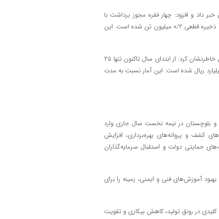
 داد و افزود: چهار فقره مجوز برداشت با
اشتغال ۸۰ نفر و سرمایه‌گذاری یک هزار و ۲۰۰ میلیارد ریال صادر شده که منجر به ذخیره قطعی ۰/۲ میلیون تن شده است. این
معاون امور معادن و صنایع معدنی اداره کل صمت سیستان و بلوچستان در پایان خاطرنشان کرد: از ابتدای سال تاکنون تنها ۲۵
روانه اکتشاف صادر شده که منجر به اشتغال ۱۰۱ نفر با سرمایه‌گذاری ۱۰۹۰ میلیارد ریال شده است. این آمار نسبت به مدت
 و بلوچستان در نیمه نخست سال جاری وارد
ی کشف و پروانه‌های بهره‌برداری، افزایش
ای حمایتی دولت و استقبال سرمایه‌گذاران
ود آموزش‌های فنی و ایمنی، زمینه را برای
لیدی در رونق تولید، کاهش بیکاری و تقویت