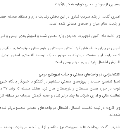
بسیاری از جوانان محلی دوباره به کار بازگردند.
امیری گفت: از رشد سرمایه‌گذاری در این بخش رضایت دارم و معتقد هستم حض
و رقابت سالم میان واحدهای معدنی شده است.
وی ادامه داد: اکنون تجهیزات جدیدی وارد معادن شده و آموزش‌های ایمنی و فنی 
امیری در پایان خاطرنشان کرد: استان سیستان و بلوچستان ظرفیت‌های عظیمی 
ادامه یابد، این صنعت می‌تواند به موتور محرک توسعه اقتصادی استان تبدیل ش
افزایش اشتغال پایدار برای مردم بومی است.
اشتغال‌زایی در واحدهای معدنی و جذب نیروهای بومی
زهرا شفیعی حسابدار پروژه‌های معدنی نیکشهر در گفتگو با خبرنگار پایگاه خبری
توجه 
فعالیت مالی و اداری شرکت‌ها چند برابر شده و حجم گردش سرمایه در منطقه افزا
وی افزود: در نیمه نخست امسال، اشتغال در واحدهای معدنی محسوس‌تر شده و 
شده‌اند.
شفیعی گفت: پرداخت‌ها و تسهیلات نیز منظم‌تر از قبل انجام می‌شود، توسعه معاد