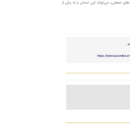
ای صنعتی، می‌تواند این استان را به یکی از
ه :
https://nimroozonline.i