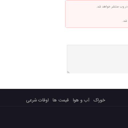
 در وب منتشر خواهد شد.
 شد.
خوراک
آب و هوا
قیمت ها
اوقات شرعی