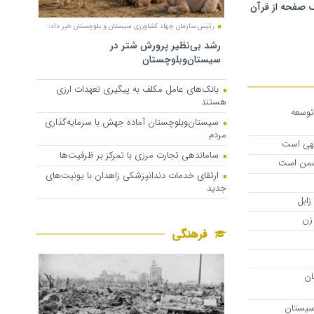
 صفحه از قرآن
رئیس سازمان جهاد کشاورزی سیستان و بلوچستان خبر داد:
رشد بی‌نظیر پرورش شتر در
سیستان‌وبلوچستان
بانک‌های عامل مکلف به پیگیری تعهدات ارزی
هستند
توسعه
سیستان‌وبلوچستان آماده جهش با سرمایه‌گذاری
مردم
لهی است
ساماندهی تجارت مرزی با تمرکز بر ظرفیت‌ها
دشمن است
ارتقای خدمات دندانپزشکی زاهدان با یونیت‌های
جدید
زن
فرهنگی
۲ شهرستان
 سیستان