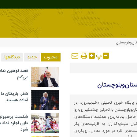
تان‌وبلوچستان
پ
محبوب
جدید
دیدگاهها
قصد توهین ندا
می‌کنم
ستان‌وبلوچستان
شفر: بازیکنان ما
آماده هستند
پایگاه خبری تحلیلی «خبرنیمروز»، در
‌وبلوچستان با تحرکی چشمگیر روبه‌رو
شکست پرسپولیس 
اصل برنامه‌ریزی هدفمند دستگاه‌های
دایی اجازه نداد ب
ال سرمایه‌گذاران به ظرفیت‌های بکر
شود
‌های تازه در حوزه معادن، رویکردی