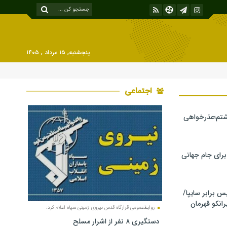
پنجشنبه, ۱۵ مرداد , ۱۴۰۵
اجتماعی
شتم؛عذرخواهی
 برای جام جهانی
برابر سایپا/
رانکو قهرمان
روابط‌عمومی قرارگاه قدس نیروی زمینی سپاه اعلام کرد:
دستگیری ۸ نفر از اشرار مسلح