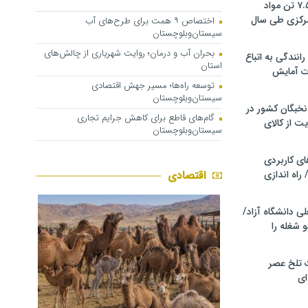
کشف و توقیف ۷.۵ تن مواد
مرکزی طی سال
اختصاص ۹ همت برای طرح‌های آب
سیستان‌وبلوچستان
بحران آب و درمان؛ روایت شهریاری از چالش‌های
انندگی به اتباع
استان
ت آمایش
توسعه راه‌ها؛ مسیر جهش اقتصادی
سیستان‌وبلوچستان
خبگان کشور در
گام‌های قاطع برای کاهش جرایم تجاری
ت از کالای
سیستان‌وبلوچستان
ی کاربردی
 راه اندازی
اقتصادی
ی دانشگاه آزاد/
 شغله را
 تلخ عصر
ای