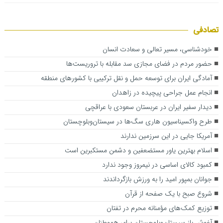
تصادفی
خودشناسی، مسیر تعالی و سعادت انسان
حضور مردم در فضای مجازی سد مقابله با تروریست‌ها
آمادگی ایران برای توسعه حمل و نقل ترکیبی با کشورهای منطقه
انجام عمل جراحی پیچیده در زاهدان
دیدار سفیر ایران در عربستان سعودی با عراقچی
طرح واکسیناسیون هاری سگ‌ها در سیستان‌وبلوچستان
آمریکا جایی در این سرزمین ندارند
اسلام بهترین یاور مستضعفین و دشمن مستکبرین است
کمبود کالای اساسی در نیمروز وجود ندارد
جوانان بمپور امید را به ورزش بازگرداندند
شروع صبح با یک صفحه از قرآن
توزیع کمک‌های مؤمنانه محرم در تفتان
آغوش باز سیستان‌وبلوچستان برای هموطنان