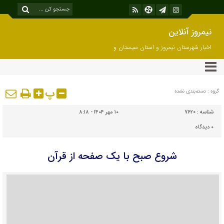
نیمروز آنلاین
اخبار شهرستان نیمروز و استان سیستان و
بلوچستان
پ
گروه : دسته‌بندی نشده
شناسه :
7620
۱۰ مهر ۱۴۰۴ - ۸:۱۸
۰
دیدگاه
شروع صبح با یک صفحه از قرآن