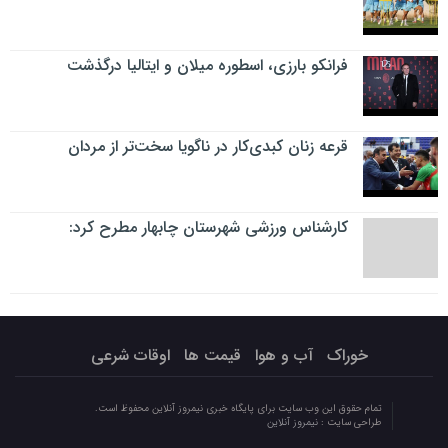
فرانکو بارزی، اسطوره میلان و ایتالیا درگذشت
قرعه زنان کبدی‌کار در ناگویا سخت‌تر از مردان
کارشناس ورزشی شهرستان چابهار مطرح کرد:
خوراک
آب و هوا
قیمت ها
اوقات شرعی
تمام حقوق این وب سایت برای پایگاه خبری نیمروز آنلاین محفوظ است.
طراحی سایت :
نیمروز آنلاین