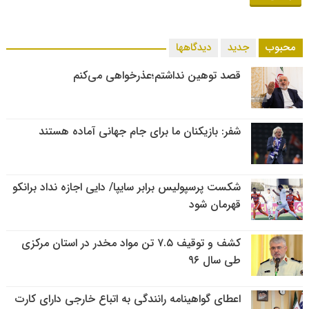
محبوب
جدید
دیدگاهها
قصد توهین نداشتم؛عذرخواهی می‌کنم
شفر: بازیکنان ما برای جام جهانی آماده هستند
شکست پرسپولیس برابر سایپا/ دایی اجازه نداد برانکو
قهرمان شود
کشف و توقیف ۷.۵ تن مواد مخدر در استان مرکزی
طی سال ۹۶
اعطای گواهینامه رانندگی به اتباع خارجی دارای کارت