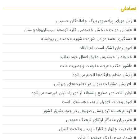
تصادفی
زابل مهیای پیاده‌روی بزرگ جاماندگان حسینی
همدلی دولت و بخش خصوصی کلید توسعه سیستان‌وبلوچستان
دستگیری همه عوامل شهادت شهید محمدعلی پیواسته
امروز زمان تشکر است، نه انتقاد
خداوند را حسابرس دقیق اعمال خود بدانید
عاشورا مکتب عزت، مقاومت و بصیرت ملت
پایش منظم جایگاه‌ها انجام می‌شود
افزایش مشارکت بانوان در فعالیت‌های ورزشی
توان اقتصادی صنایع پشتوانه آزادی زندانیان غیرعمد می‌شود
امروز وحدت قوی‌تر از بمب هسته‌ای است
انهدام هسته تروریستی صهیونی در جنوب‌شرق کشور
هنر، زبان ماندگار ارتقای فرهنگ عمومی
وضعیت چابهار و کنارک پایدار و تحت کنترل
شروع صبح با یک صفحه از قرآن