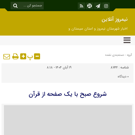
نیمروز آنلاین
اخبار شهرستان نیمروز و استان سیستان و
بلوچستان
پ
گروه : دسته‌بندی نشده
شناسه :
8732
۱۹ آبان ۱۴۰۴ - ۸:۱۸
۰
دیدگاه
شروع صبح با یک صفحه از قرآن