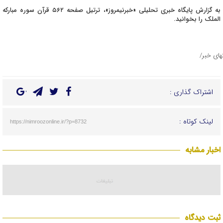
به گزارش پایگاه خبری تحلیلی «خبرنیمروز»، ترتیل صفحه ۵۶۲ قرآن سوره مبارکه
الملک را بخوانید.
تهای خبر/
اشتراک گذاری :
لینک کوتاه :
https://nimroozonline.ir/?p=8732
اخبار مشابه
ثبت دیدگاه