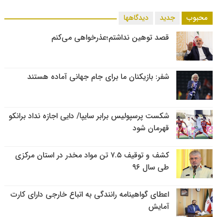
محبوب
جدید
دیدگاهها
قصد توهین نداشتم؛عذرخواهی می‌کنم
شفر: بازیکنان ما برای جام جهانی آماده هستند
شکست پرسپولیس برابر سایپا/ دایی اجازه نداد برانکو
قهرمان شود
کشف و توقیف ۷.۵ تن مواد مخدر در استان مرکزی
طی سال ۹۶
اعطای گواهینامه رانندگی به اتباع خارجی دارای کارت
آمایش