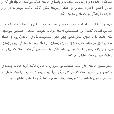
استحکام خانواده و در نهایت، سلامت و پایداری جامعه کمک می‌کنند. خانواده‌ای که بر
اساس اخلاق، احترام متقابل و حفظ ارزش‌ها شکل گرفته باشد، می‌تواند در برابر
تهدیدات فرهنگی و اجتماعی مقاوم باشد.
سربندی با تاکید بر اینکه حجاب نمادی از هویت، همبستگی و فرهنگ مشترک امت
اسلامی است، گفت: این همبستگی نه‌تنها موجب تقویت انسجام اجتماعی می‌شود،
بلکه جامعه را به سوی ارزش‌هایی چون تقوا، مسئولیت‌پذیری، پرهیزکاری، و احترام
متقابل سوق می‌دهد. رعایت حجاب برای بسیاری از افراد، نمود هماهنگی بین باورهای
درونی و رفتار بیرونی است و این هماهنگی به احساس آرامش، سلامت روانی و
رضایت درونی کمک شایانی می‌کند.
مدیر بسیج جامعه زنان سپاه شهرستانی سراوان در پایان تأکید کرد: حجاب پدیده‌ای
چندوجهی و عمیق است که در کنار دیگر عوامل، می‌تواند مسیر موفقیت شغلی و
اجتماعی بانوان را هموار کند و بستر رشد معنوی و فرهنگی جامعه را فراهم سازد.