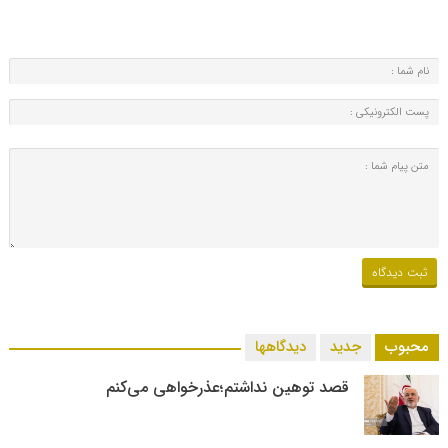
محبوب
جدید
دیدگاهها
قصد توهین نداشتم؛عذرخواهی می‌کنم