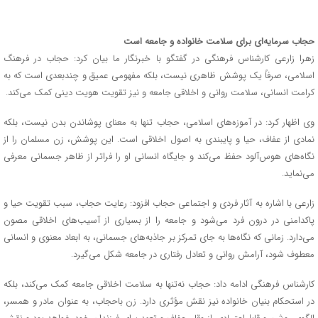
حجاب سرمایه‌ای برای سلامت خانواده و جامعه است
زهرا زارعی کارشناس فرهنگی در گفتگو با خبرنگار ما بیان کرد: حجاب در فرهنگ
اسلامی، صرفاً یک پوشش ظاهری نیست، بلکه مفهومی عمیق و چند‌بعدی است که به
کرامت انسانی، سلامت روانی و اخلاقی جامعه و نیز تقویت هویت دینی کمک می‌کند.
وی اظهار کرد: در آموزه‌های اسلامی، حجاب تنها به معنای پوشاندن بدن نیست، بلکه
نمادی از عفاف، حیا و پایبندی به اصول اخلاقی است. این پوشش، زن مسلمان را از
نگاه‌های هوس‌آلود حفظ می‌کند و جایگاه انسانی او را فراتر از ظاهر جسمانی معرفی
می‌نماید.
زارعی با اشاره به آثار فردی و اجتماعی حجاب افزود: رعایت حجاب، سبب تقویت حیا و
پاکدامنی در درون فرد می‌شود و جامعه را از بسیاری از آسیب‌های اخلاقی مصون
می‌دارد. زمانی که نگاه‌ها به جای تمرکز بر جاذبه‌های جسمانی، به ابعاد معنوی و انسانی
معطوف شود، آرامش روانی و تعادل رفتاری در جامعه شکل می‌گیرد.
کارشناس فرهنگی ادامه داد: حجاب نه‌تنها به سلامت اخلاقی جامعه کمک می‌کند، بلکه
در استحکام بنیان خانواده نیز نقش مؤثری دارد. زن باحجاب، به عنوان مادر و همسر،