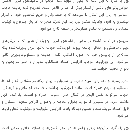
وی با اشاره به این نکته که یکی از فواید مهم حجاب در محیط‌های کاری، کاهش
حواس‌پرتی‌های ناشی از تمرکز بیش از حد بر ظاهر است، تصریح کرد: رعایت حجاب
اسلامی به زنان این امکان را می‌دهد که با حفظ وقار و حریم شخصی خود، با تمرکز
بیشتری به انجام وظایف شغلی بپردازند. این تمرکز منجر به افزایش بهره‌وری، کیفیت
عملکرد و دستیابی به نتایج مطلوب‌تر در حیطه کاری می‌شود.
سربندی در ادامه گفت: در برخی از فضاهای کاری، به‌ویژه آن‌هایی که با ارزش‌های
دینی، فرهنگی و اخلاقی جامعه پیوند خورده‌اند، حجاب نه‌تنها امری پذیرفته‌شده بلکه
نشانه‌ای از پایبندی فرد به اصول اخلاقی، نظم، جدیت و مسئولیت‌پذیری تلقی
می‌شود. این ویژگی‌ها موجب افزایش اعتماد همکاران، مدیران و حتی مراجعین به
بانوان محجبه خواهد شد.
مدیر بسیج جامعه زنان سپاه شهرستان سراوان با بیان اینکه در مشاغلی که با ارتباط
مستقیم با مردم همراه است، مانند آموزش، بهداشت، خدمات اجتماعی و فرهنگی،
حجاب می‌تواند نقش کلیدی در انتقال حس امنیت، احترام و اعتماد ایفا کند، اظهار
داشت: مردم در بسیاری از موارد، بانوان محجبه را به‌عنوان افرادی متعهد، مسئول و
قابل اعتماد می‌شناسند و همین دیدگاه باعث افزایش مقبولیت و موفقیت شغلی آن‌ها
می‌شود.
وی با تأکید بر این‌که برخی چالش‌ها در برخی کشورها یا صنایع خاص ممکن است