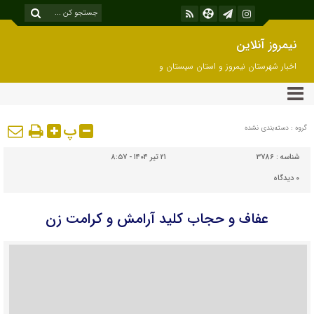
نیمروز آنلاین
اخبار شهرستان نیمروز و استان سیستان و
بلوچستان
پ
گروه : دسته‌بندی نشده
شناسه :
3786
۲۱ تیر ۱۴۰۴ - ۸:۵۷
۰
دیدگاه
عفاف و حجاب کلید آرامش و کرامت زن