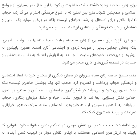
برای زنان محجبه وجود داشته باشد، خاطرنشان کرد: با این حال، در بسیاری از جوامع
اسلامی و همچنین شرکت‌های بین‌المللی که به تنوع فرهنگی احترام می‌گذارند، حجاب
نه‌تنها مانعی برای اشتغال و رشد حرفه‌ای نیست بلکه در برخی موارد یک امتیاز و
نشانه‌ای از هویت فرهنگی واعتقادی ارزشمند محسوب می‌شود.
سربندی افزود: برای بسیاری از زنان محجبه، رعایت حجاب نه‌تنها یک واجب شرعی،
بلکه بخش جدایی‌ناپذیر از هویت فردی و اجتماعی آنان است. همین پایبندی به
ارزش‌ها و دریافت بازخوردهای مثبت از جامعه، به افزایش اعتماد به نفس، عزت‌نفس و
جسارت در تصمیم‌گیری‌های کاری منجر می‌شود.
مدیر بسیج جامعه زنان سپاه سراوان در بخش دیگری از سخنان خود به ابعاد اجتماعی
و فرهنگی حجاب پرداخت و تصریح کرد: حجاب تنها یک پوشش ظاهری نیست؛ بلکه
ابعاد عمیق‌تری دارد و می‌تواند در شکل‌گیری جامعه‌ای سالم، امن و مبتنی بر اصول
اخلاقی نقش بسزایی ایفا کند. با ترویج عفت، حیاء و حفظ مرزهای رفتاری، حجاب
می‌تواند به کاهش بسیاری از ناهنجاری‌های اجتماعی مانند مزاحمت‌های خیابانی،
تعرضات و روابط نامشروع کمک کند.
وی ادامه داد: حجاب همچنین نقش مهمی در تحکیم بنیان خانواده دارد. بانوانی که
پایبند به ارزش‌های اسلامی هستند، با ایفای نقش موثر در تربیت نسل آینده، به