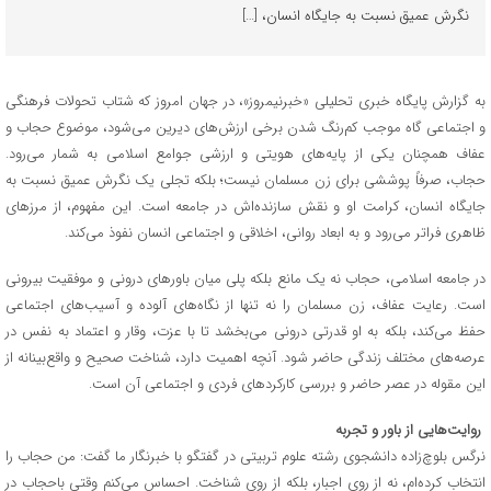
نگرش عمیق نسبت به جایگاه انسان، […]
به گزارش پایگاه خبری تحلیلی «خبرنیمروز»، در جهان امروز که شتاب تحولات فرهنگی
و اجتماعی گاه موجب کم‌رنگ شدن برخی ارزش‌های دیرین می‌شود، موضوع حجاب و
عفاف همچنان یکی از پایه‌های هویتی و ارزشی جوامع اسلامی به شمار می‌رود.
حجاب، صرفاً پوششی برای زن مسلمان نیست؛ بلکه تجلی یک نگرش عمیق نسبت به
جایگاه انسان، کرامت او و نقش سازنده‌اش در جامعه است. این مفهوم، از مرزهای
ظاهری فراتر می‌رود و به ابعاد روانی، اخلاقی و اجتماعی انسان نفوذ می‌کند.
در جامعه اسلامی، حجاب نه یک مانع بلکه پلی میان باورهای درونی و موفقیت بیرونی
است. رعایت عفاف، زن مسلمان را نه تنها از نگاه‌های آلوده و آسیب‌های اجتماعی
حفظ می‌کند، بلکه به او قدرتی درونی می‌بخشد تا با عزت، وقار و اعتماد به نفس در
عرصه‌های مختلف زندگی حاضر شود. آنچه اهمیت دارد، شناخت صحیح و واقع‌بینانه از
این مقوله در عصر حاضر و بررسی کارکردهای فردی و اجتماعی آن است.
روایت‌هایی از باور و تجربه
نرگس بلوچ‌زاده دانشجوی رشته علوم‌ تربیتی در گفتگو با خبرنگار ما گفت: من حجاب را
انتخاب کرده‌ام، نه از روی اجبار، بلکه از روی شناخت. احساس می‌کنم وقتی باحجاب در