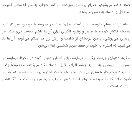
جمع حاضر می‌شوم، احترام بیشتری دریافت می‌کنم. حجاب به من احساس امنیت،
استقلال و اعتماد به نفس می‌دهد.
راحله درزاده معلم متوسطه نیز گفت: سال‌هاست در مدرسه با کودکان سروکار دارم.
همیشه تلاش کرده‌ام با ظاهر و رفتارم الگویی برای آن‌ها باشم. بچه‌ها می‌پرسند چرا
روسری می‌پوشی، و من برایشان از کرامت و ارزش زن در اسلام می‌گویم. آن‌ها یاد
می‌گیرند که احترام به خود، از حفظ حریم شخصی آغاز می‌شود.
سکینه دهواری پرستار یکی از بیمارستانهای استان عنوان کرد: در محیط بیمارستان،
بسیاری از بیماران به ما به چشم افرادی قابل اعتماد نگاه می‌کنند، مخصوصاً وقتی
می‌بینند حجاب‌دار هستیم. پوشش من، هم باعث احترام بیماران شده و هم به من
قدرت داده که به حرفه‌ام با وقار ادامه دهم. حجاب برای من یک انتخاب آگاهانه و
ارزشمند است.