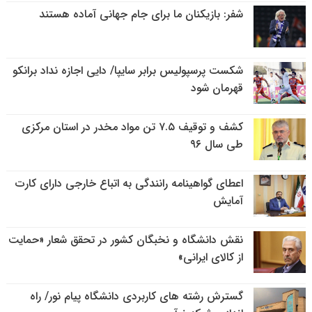
شفر: بازیکنان ما برای جام جهانی آماده هستند
شکست پرسپولیس برابر سایپا/ دایی اجازه نداد برانکو
قهرمان شود
کشف و توقیف ۷.۵ تن مواد مخدر در استان مرکزی
طی سال ۹۶
اعطای گواهینامه رانندگی به اتباع خارجی دارای کارت
آمایش
نقش دانشگاه و نخبگان کشور در تحقق شعار «حمایت
از کالای ایرانی»
گسترش رشته های کاربردی دانشگاه پیام نور/ راه