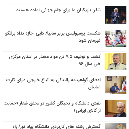
شفر: بازیکنان ما برای جام جهانی آماده هستند
شکست پرسپولیس برابر سایپا/ دایی اجازه نداد برانکو
قهرمان شود
کشف و توقیف ۷.۵ تن مواد مخدر در استان مرکزی
طی سال ۹۶
اعطای گواهینامه رانندگی به اتباع خارجی دارای کارت
آمایش
نقش دانشگاه و نخبگان کشور در تحقق شعار «حمایت
از کالای ایرانی»
گسترش رشته های کاربردی دانشگاه پیام نور/ راه