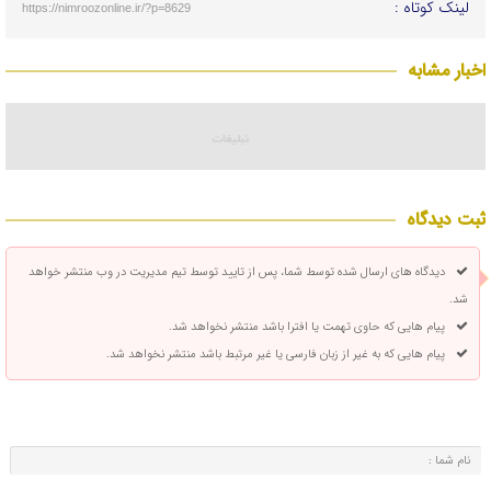
لینک کوتاه :
https://nimroozonline.ir/?p=8629
اخبار مشابه
ثبت دیدگاه
دیدگاه های ارسال شده توسط شما، پس از تایید توسط تیم مدیریت در وب منتشر خواهد
شد.
پیام هایی که حاوی تهمت یا افترا باشد منتشر نخواهد شد.
پیام هایی که به غیر از زبان فارسی یا غیر مرتبط باشد منتشر نخواهد شد.