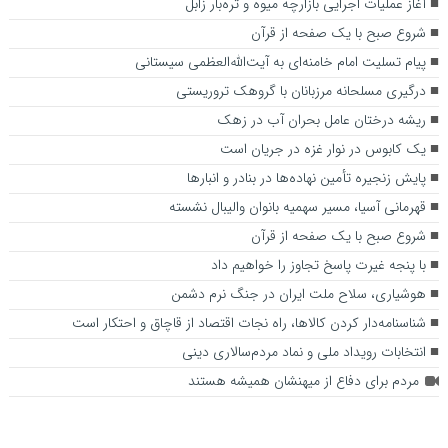
آغاز عملیات اجرایی بازارچه میوه و تره‌بار زابل
شروع صبح با یک صفحه از قرآن
پیام تسلیت امام خامنه‌ای به آیت‌الله‌العظمی سیستانی
درگیری مسلحانه مرزبانان با گروهک تروریستی
ریشه درختان عامل بحران آب در زهک
یک کابوس در نوار غزه در جریان است
پایش زنجیره تأمین نهاده‌ها در بنادر و انبارها
قهرمانی آسیا، مسیر سهمیه بانوان والیبال نشسته
شروع صبح با یک صفحه از قرآن
با پنجه غیرت پاسخ تجاوز را خواهیم داد
هوشیاری، سلاح ملت ایران در جنگ نرم دشمن
شناسنامه‌دار کردن کالاها، راه نجات اقتصاد از قاچاق و احتکار است
انتخابات رویداد ملی و نماد مردم‌سالاری دینی
مردم برای دفاع از میهنشان همیشه هستند