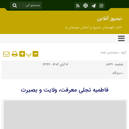
نیمروز آنلاین
اخبار شهرستان نیمروز و استان سیستان و
بلوچستان
پ
گروه : دسته‌بندی نشده
شناسه :
8629
۱۶ آبان ۱۴۰۴ - ۲۳:۴۲
۰
دیدگاه
فاطمیه تجلی معرفت، ولایت و بصیرت