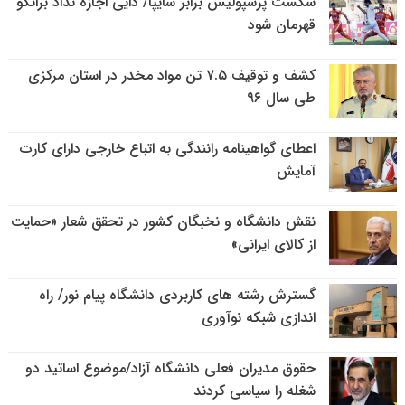
شکست پرسپولیس برابر سایپا/ دایی اجازه نداد برانکو
قهرمان شود
کشف و توقیف ۷.۵ تن مواد مخدر در استان مرکزی
طی سال ۹۶
اعطای گواهینامه رانندگی به اتباع خارجی دارای کارت
آمایش
نقش دانشگاه و نخبگان کشور در تحقق شعار «حمایت
از کالای ایرانی»
گسترش رشته های کاربردی دانشگاه پیام نور/ راه
اندازی شبکه نوآوری
حقوق مدیران فعلی دانشگاه آزاد/موضوع اساتید دو
شغله را سیاسی کردند