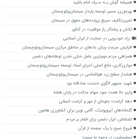
همیشه گوش بـه حـرف امام باشید
بهره‌وری، مسیر توسعه پایدار سیستان‌وبلوچستان
تعیین‌تکلیف سریع‌ پرونده‌های معوق در سیستان
تلاش و پشتکار راز موفقیت در کنکور
رژه خودرویی در حمایت از ایران اسلامی
افزایش سرعت وزش بادهای در مناطق مرکزی سیستان‌وبلوچستان
همراهی مردم مهم‌ترین عامل خنثی شدن توطئه‌های دشمن
موازی‌کاری، مانع اصلی اجرای اسناد توسعه سیستان‌وبلوچستان
هشدار سطح زرد هواشناسی در سیستان‌وبلوچستان
شهید جمهور الگوی خدمت صادقانه بود
واریز ۵۰ همت سود سهام عدالت در پایان هفته
دهه کرامت؛ جلوه‌ای از مهر و کرامت انسانی
گلخانه‌های آیروپونیک، گامی نوین برای کشاورزی هامون
اغتشاش، ابزار دشمن برای فشار بر مردم
شروع صبح با یک صفحه از قرآن
تسلیم‌شدن در وجود ما نیست