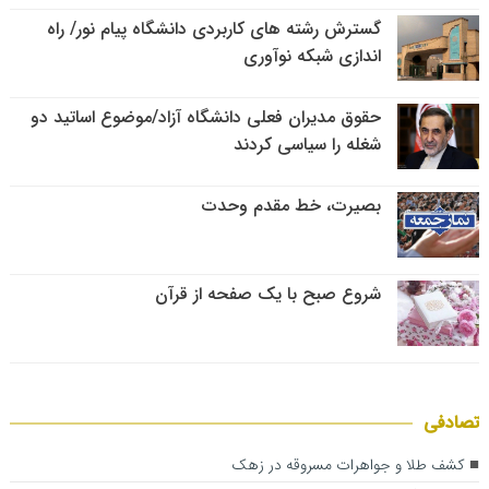
گسترش رشته های کاربردی دانشگاه پیام نور/ راه
اندازی شبکه نوآوری
حقوق مدیران فعلی دانشگاه آزاد/موضوع اساتید دو
شغله را سیاسی کردند
بصیرت، خط مقدم وحدت
شروع صبح با یک صفحه از قرآن
تصادفی
کشف طلا و جواهرات مسروقه در زهک