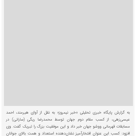
به گزارش پایگاه خبری تحلیلی «خبر نیمروز» به نقل از آوای هیرمند، احمد
عیسی‌زهی، از کسب مقام دوم جهان توسط محمدرضا ریگی (سارانی) در
مسابقات قهرمانی ووشو جهان خبر داد و این موفقیت بزرگ را تبریک گفت. وی
افزود: کسب این عنوان افتخارآمیز نشان‌دهنده استعداد و همت بالای جوانان