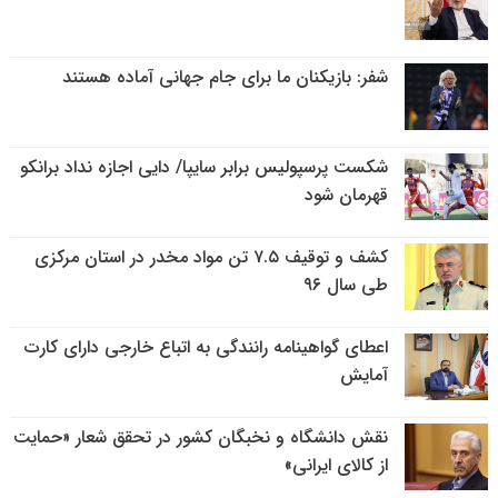
شفر: بازیکنان ما برای جام جهانی آماده هستند
شکست پرسپولیس برابر سایپا/ دایی اجازه نداد برانکو
قهرمان شود
کشف و توقیف ۷.۵ تن مواد مخدر در استان مرکزی
طی سال ۹۶
اعطای گواهینامه رانندگی به اتباع خارجی دارای کارت
آمایش
نقش دانشگاه و نخبگان کشور در تحقق شعار «حمایت
از کالای ایرانی»