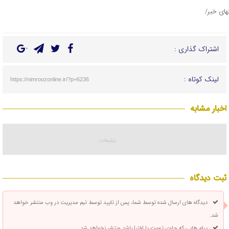
تهای خبر/
اشتراک گذاری :
لینک کوتاه :
https://nimroozonline.ir/?p=6236
اخبار مشابه
ثبت دیدگاه
دیدگاه های ارسال شده توسط شما، پس از تایید توسط تیم مدیریت در وب منتشر خواهد
شد.
پیام هایی که حاوی تهمت یا افترا باشد منتشر نخواهد شد.