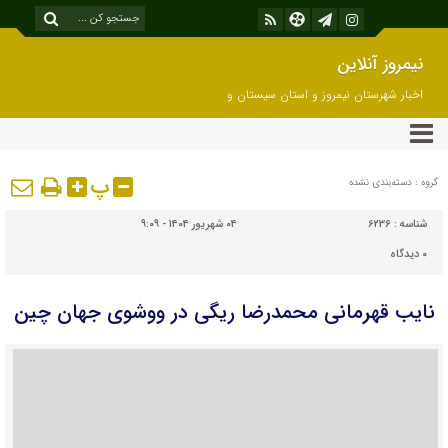
نیمروز آنلاین
اخبار شهرستان نیمروز و استان سیستان و
بلوچستان
پ
گروه : دسته‌بندی نشده
شناسه :
6236
۰۴ شهریور ۱۴۰۴ - ۹:۰۹
۰
دیدگاه
نایب‌ قهرمانی محمدرضا ریگی در ووشوی جهان چین