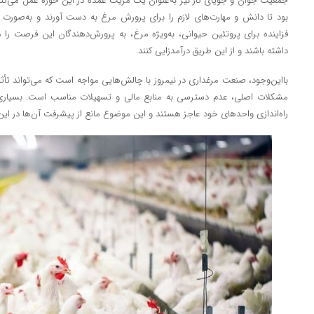
جمعیت جوان و جویای کار نیز به‌عنوان یک مزیت عمده در این حوزه عمل می‌کند. 
بود تا دانش و مهارت‌های لازم را برای پرورش مرغ به دست آورند و به‌صورت رق
فزاینده برای پروتئین حیوانی، به‌ویژه مرغ، به پرورش‌دهندگان این فرصت را م
داشته باشند و از این طریق درآمدزایی کنند.
بااین‌وجود، صنعت مرغداری در نیمروز با چالش‌هایی مواجه است که می‌تواند تأثی
مشکلات اصلی، عدم دسترسی به منابع مالی و تسهیلات مناسب است. بسیاری از 
راه‌اندازی واحدهای خود عاجز هستند و این موضوع مانع از پیشرفت آن‌ها در ا