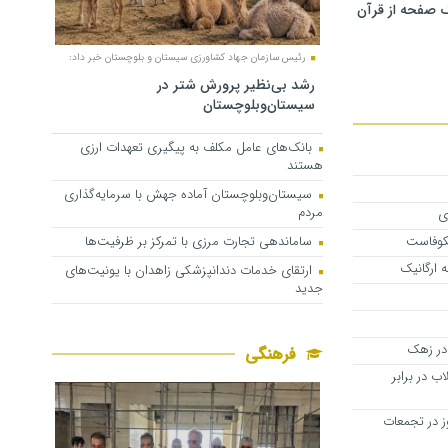
 صفحه از قرآن
رئیس سازمان جهاد کشاورزی سیستان و بلوچستان خبر داد:
رشد بی‌نظیر پرورش شتر در
سیستان‌وبلوچستان
بانک‌های عامل مکلف به پیگیری تعهدات ارزی
هستند
سیستان‌وبلوچستان آماده جهش با سرمایه‌گذاری
مردم
ی
ساماندهی تجارت مرزی با تمرکز بر ظرفیت‌ها
کوفاست
 ارگانیک
ارتقای خدمات دندانپزشکی زاهدان با یونیت‌های
جدید
در زهک
فرهنگی
ب در برابر
ز در تجمعات