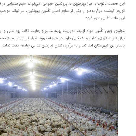
این صنعت باتوجه‌به نیاز روزافزون به پروتئین حیوانی، می‌تواند سهم بسزایی در ت
توزیع گوشت مرغ به‌عنوان یکی از منابع اصلی تأمین پروتئین، می‌تواند موج
این ماده غذایی مهم گردد.
مواردی چون تأمین مواد اولیه، مدیریت بهینه منابع و رعایت نکات بهداشتی و ا
نیاز به برنامه‌ریزی دقیق و همکاری دارد. در نتیجه، بهبود شرایط پرورش مرغ صن
پایدار این شهرستان ایفا کند و به برآورده‌شدن نیازهای غذایی جامعه کمک نماید.