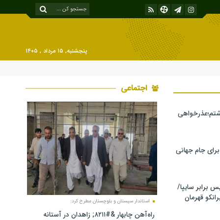
پنجشنبه, ۱۵ مرداد , ۱۴۰۵
اجتماعی
شتم؛عذرخواهی
 برای جام جهانی
برابر سایپا/
رانکو قهرمان
استاندار سیستان و بلوچستان مطرح کرد:
راه‌آهن چابهار &#۸۲۱۱; زاهدان در آستانه