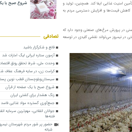
شروع صبح با یک
أمین امنیت غذایی ایفا کند. همچنین، تولید و
ب کاهش قیمت‌ها و افزایش دسترسی مردم به
یمنی در پرورش مرغ‌های صنعتی وجود دارد که
تصادفی
عتی در نیمروز می‌تواند نقشی کلیدی در توسعه
قانع و شکرگزار باشید
آزمون ستاره ایرانی لیگ امارات شد
وحدت ملی، شرط تحقق رونق اقتصاد
کرامت زن، در سایه فرهنگ عفاف ش
سیستان‌‌وبلوچستان قطب نوین پسته
شروع صبح با یک صفحه از قرآن
زنگ هشدار برای کشتی ایران
جمع‌آوری گسترده مواد غذایی فاسد 
جوانان انقلابی، مهم‌ترین سرمایه انقلا
فتنه‌ها
حضور پر شور مردم شهرستان نیمرو
شبانه