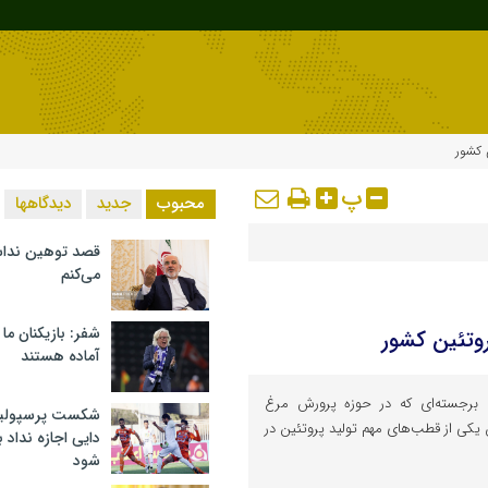
 کشور
پ
محبوب
جدید
دیدگاهها
قصد توهین ندا
می‌کنم
شفر: بازیکنان ما
روتئین کشور
آماده هستند
ی برجسته‌ای که در حوزه پرورش مرغ
شکست پرسپولیس 
ن یکی از قطب‌های مهم تولید پروتئین در
دایی اجازه نداد ب
شود