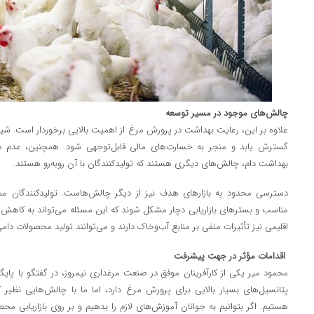
چالش‌های موجود در مسیر توسعه
علاوه بر این، رعایت بهداشت در پرورش مرغ از اهمیت بالایی برخوردار است. شیوع
گسترش یابد و منجر به خسارت‌های مالی قابل‌توجهی شود. همچنین، عدم 
بهداشت دام، چالش‌های دیگری هستند که تولیدکنندگان با آن روبه‌رو هستند.
دسترسی محدود به بازارهای هدف نیز از دیگر چالش‌هاست. تولیدکنندگان م
مناسب و بسترهای بازاریابی دچار مشکل شوند که این مسئله می‌تواند به کاهش انگ
اقلیمی نیز تأثیرات منفی بر منابع آب‌وخاک دارند و می‌توانند تولید محصولات دامی،
اقدامات مؤثر در جهت پیشرفت
محمود میر یکی از کارآفرینان موفق در صنعت مرغداری نیمروز، در گفتگو با پایگا
پتانسیل‌های بسیار بالایی برای پرورش مرغ دارد، اما ما با چالش‌هایی نظیر
هستیم. اگر بتوانیم به جوانان آموزش‌های لازم را بدهیم و بر روی بازاریابی مح