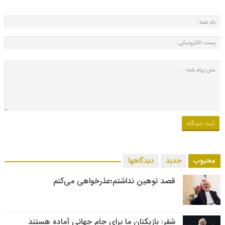
محبوب
جدید
دیدگاهها
قصد توهین نداشتم؛عذرخواهی می‌کنم
شفر: بازیکنان ما برای جام جهانی آماده هستند