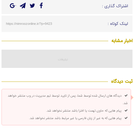
اشتراک گذاری :
لینک کوتاه :
https://nimroozonline.ir/?p=9423
اخبار مشابه
ثبت دیدگاه
دیدگاه های ارسال شده توسط شما، پس از تایید توسط تیم مدیریت در وب منتشر خواهد
شد.
پیام هایی که حاوی تهمت یا افترا باشد منتشر نخواهد شد.
پیام هایی که به غیر از زبان فارسی یا غیر مرتبط باشد منتشر نخواهد شد.