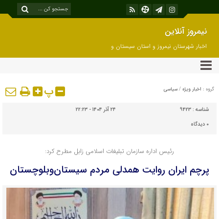
نیمروز آنلاین
اخبار شهرستان نیمروز و استان سیستان و
بلوچستان
پ
گروه :
اخبار ویژه
/
سیاسی
شناسه :
9423
۲۴ آذر ۱۴۰۴ - ۲۲:۲۳
۰
دیدگاه
رئیس اداره سازمان تبلیغات اسلامی زابل مطرح کرد:
پرچم ایران روایت همدلی مردم سیستان‌وبلوچستان