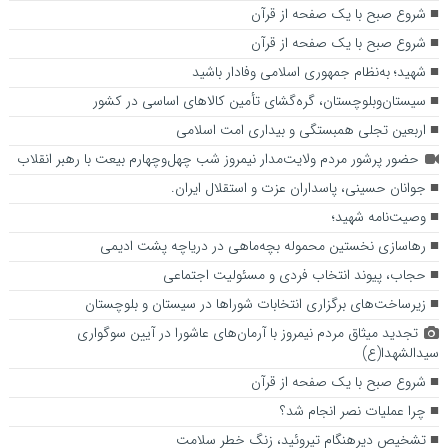
شروع صبح با یک صفحه از قرآن
شروع صبح با یک صفحه از قرآن
شهید؛ به‌نظام جمهوری اسلامی وفادار باشید
سیستان‌وبلوچستان، گره‌گشای تأمین کالاهای اساسی در کشور
اربعین تجلی همبستگی و بیداری امت اسلامی
حضور پرشور مردم ولایت‌مدار نیمروز شب چهل‌وچهارم بیعت با رهبر انقلاب
جوانان حسینی، پاسداران عزت و استقلال ایران.
وصیت‌نامه شهید؛
رهاسازی نخستین محموله بچه‌ماهی در دریاچه پشت ادیمی
حجاب، پیوند انتخاب فردی و مسئولیت اجتماعی
زیرساخت‌های برگزاری انتخابات شوراها در سیستان و بلوچستان
تجدید میثاق مردم نیمروز با آرمان‌های عاشورا در آیین سوگواری
سیدالشهدا(ع)
شروع صبح با یک صفحه از قرآن
چرا عملیات نصر انجام شد؟
تشخیص دیرهنگام تیروئید، زنگ خطر سلامت