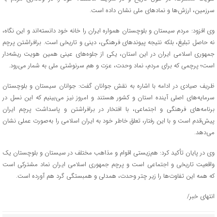
سرزمین، ارزش‌ها و نمادهای ملی نشان داده است.
وی افزود: مردم سیستان و بلوچستان همواره ایران را خانه خود دانسته‌اند و این نگاه،
نه حاصل تبلیغ، بلکه نتیجه پیوندهای فرهنگی، دینی و تاریخی است. برافراشتن پرچم
جمهوری اسلامی ایران در این استان، یکی از جلوه‌های عینی همین هویت ریشه‌دار
است؛ پرچمی که برای مردم، نماد وحدت، عزت و هم سرنوشتی ملی به شمار می‌رود.
ظریف صیادی در ادامه با اشاره به نقش جوانان گفت: جوانان سیستان و بلوچستان
سرمایه‌های اصلی آینده استان و کشور هستند و امروز نیز می‌بینیم که این نسل در
برنامه‌های فرهنگی و اجتماعی، با افتخار در برافراشتن و پاسداشت پرچم ایران
پیش‌قدم است و با این رفتار، تعلق خاطر خود به ایران اسلامی را به‌صورت عملی نشان
می‌دهد.
وی در پایان تأکید کرد: هم‌زیستی اقوام و مذاهب مختلف در سیستان و بلوچستان یک
واقعیت تاریخی و اجتماعی است و پرچم جمهوری اسلامی ایران نماد مشترکی است
که همه این تفاوت‌ها را زیر چتر وحدت، همدلی و همبستگی گرد هم آورده است.
انتهای خبر/