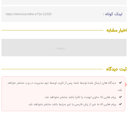
لینک کوتاه :
https://nimroozonline.ir/?p=12320
اخبار مشابه
ثبت دیدگاه
دیدگاه های ارسال شده توسط شما، پس از تایید توسط تیم مدیریت در وب منتشر خواهد
شد.
پیام هایی که حاوی تهمت یا افترا باشد منتشر نخواهد شد.
پیام هایی که به غیر از زبان فارسی یا غیر مرتبط باشد منتشر نخواهد شد.