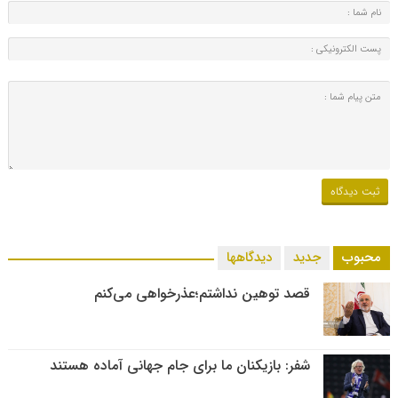
محبوب
جدید
دیدگاهها
قصد توهین نداشتم؛عذرخواهی می‌کنم
شفر: بازیکنان ما برای جام جهانی آماده هستند