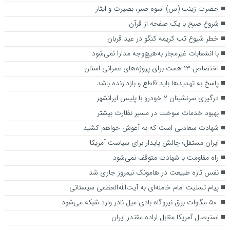
حضرت زینب (س) اسوه صبر، بصیرت و ایثار
شروع صبح با یک صفحه از قرآن
خطر شیوع تب کریمه کنگو در عید قربان
با انشعابات غیرمجاز به‌هیچ‌وجه مدارا نمی‌شود
اختصاص ۱۳ همت برای پروژه‌های عمرانی استان
پاسخ به تهدیدها باید قاطع و بازدارنده باشد
درگیری سرنشینان ۲ خودرو با پلیس ایرانشهر
بهبود خدمات سوخت در مسیر نظارت بیشتر
شهادت سعادتی است که به آغوش خواهم کشید
ایران مستقل؛ چالش پایدار برای سیاست آمریکا
راه مقاومت با شهادت متوقف نمی‌شود
نفس تازه طبیعت در هامونک نیمروز جاری شد
پیام تسلیت امام خامنه‌ای به آیت‌الله‌العظمی سیستانی
۵۰ مگاوات برق نیروگاه بادی میل نادر وارد شبکه می‌شود
استیصال آمریکا مقابل اراده مقتدر ایران