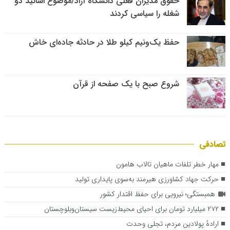
حقوق مدیران فعلی دانشگاه آزاد/موضوع اساتید دو
شغله را سیاسی کردند
حفظ یک‌ونیم کیلو طلا در حادثه جاده‌ای خاش
شروع صبح با یک صفحه از قرآن
تصادفی
مهار خطر تلفات ماهیان تالاب‌ هامون
حرکت جهاد کشاورزی هیرمند به‌سوی پایداری تولید
همبستگی؛ نیرویی برای حفظ اقتدار کشور
۲۷۲ میلیارد تومان برای احیای محیط‌زیست سیستان‌وبلوچستان
ارادهٔ پولادین مردم، تجلی وحدت