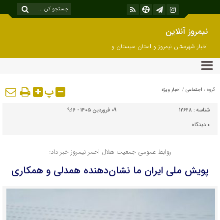
نیمروز آنلاین
اخبار شهرستان نیمروز و استان سیستان و
بلوچستان
پ
گروه :
اجتماعی
/
اخبار ویژه
شناسه :
12628
۰۹ فروردین ۱۴۰۵ - ۹:۱۶
۰
دیدگاه
روابط عمومی جمعیت هلال احمر نیمروز خبر داد:
پویش ملی ایران ما نشان‌دهنده همدلی و همکاری