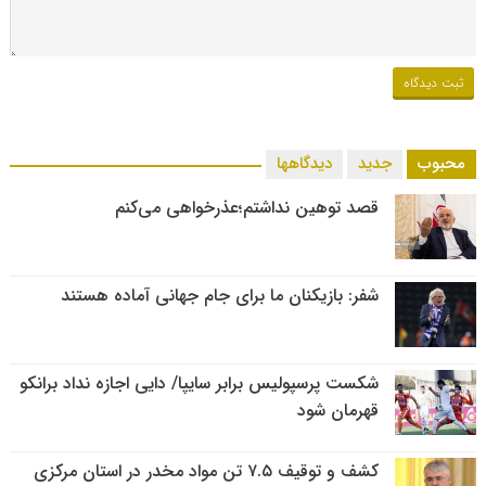
محبوب
جدید
دیدگاهها
قصد توهین نداشتم؛عذرخواهی می‌کنم
شفر: بازیکنان ما برای جام جهانی آماده هستند
شکست پرسپولیس برابر سایپا/ دایی اجازه نداد برانکو
قهرمان شود
کشف و توقیف ۷.۵ تن مواد مخدر در استان مرکزی