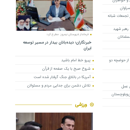
 و خواهران
سراوان
 تجمعات شبانه
 رهبر شهید
فرماندار شهرستان نیمروز مطرح کرد:
سلمانان
خبرنگاران؛ دیده‌بانان بیدار در مسیر توسعه
ایران
 از حوضچه دو
پیرو خط امام باشید
شروع صبح با یک صفحه از قرآن
آمریکا در باتلاق جنگ گرفتار شده است
تلاش دشمن برای جدایی مردم و مسئولان
 عمل
‌وبلوچستان
ورزشی