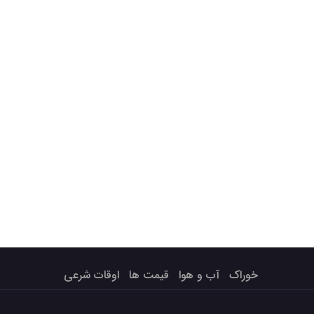
خوراک
آب و هوا
قیمت ها
اوقات شرعی