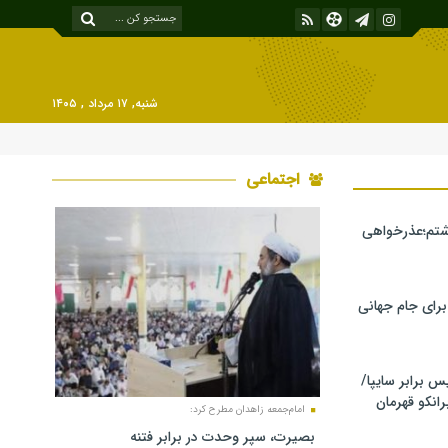
شنبه, ۱۷ مرداد , ۱۴۰۵
اجتماعی
شتم؛عذرخواهی
 برای جام جهانی
برابر سایپا/
رانکو قهرمان
امام‌جمعه زاهدان مطرح کرد:
بصیرت، سپر وحدت در برابر فتنه