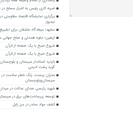
پاسداری از اسلام وظیفه همه برادران
ضربه کاری پلیس به اشرار مسلح در 
برگزاری نمایشگاه اقتصاد مقاومتی در
نیمروز
مشهد؛ میعادگاه عاشقان برای تشییع
اربعین؛ جلوه همدلی و صلح جهانی م
شروع صبح با یک صفحه از قرآن
شروع صبح با یک صفحه از قرآن
بازدید استاندار سیستان و بلوچستان
گوره پشت ادیمی
بحران زیست، زنگ خطر سلامت در
سیستان‌وبلوچستان
شهید رئیسی صدای عدالت در میدان
توسعه زیرساخت‌های برق در سیستان
کشف مواد مخدر در مرز زابل