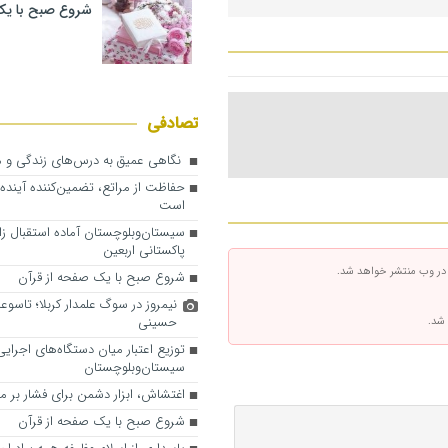
شروع صبح با یک
تصادفی
نگاهی عمیق به درس‌های زندگی و 
حفاظت از مراتع، تضمین‌کننده آیند
است
سیستان‌وبلوچستان آماده استقبال زائ
پاکستانی اربعین
 در وب منتشر خواهد شد.
شروع صبح با یک صفحه از قرآن
نیمروز در سوگ علمدار کربلا؛ تاسوع
حسینی
 شد.
توزیع اعتبار میان دستگاه‌های اجرایی
سیستان‌وبلوچستان
اغتشاش، ابزار دشمن برای فشار بر م
شروع صبح با یک صفحه از قرآن