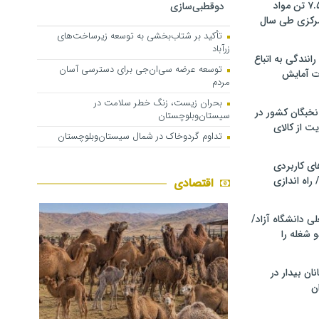
کشف و توقیف ۷.۵ تن مواد
دوقطبی‌سازی
مرکزی طی سال
تأکید بر شتاب‌بخشی به توسعه زیرساخت‌های
زرآباد
انندگی به اتباع
توسعه عرضه سی‌ان‌جی برای دسترسی آسان
ت آمایش
مردم
بحران زیست، زنگ خطر سلامت در
خبگان کشور در
سیستان‌وبلوچستان
ت از کالای
تداوم گردوخاک در شمال سیستان‌وبلوچستان
ی کاربردی
 راه اندازی
اقتصادی
ی دانشگاه آزاد/
 شغله را
نان بیدار در
ن