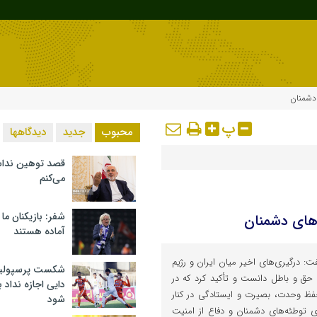
 دشمنان
پ
محبوب
جدید
دیدگاهها
قصد توهین ندا
می‌کنم
شفر: بازیکنان ما
‌های دشمنان
آماده هستند
: درگیری‌های اخیر میان ایران و رژیم
شکست پرسپولیس 
 حق و باطل دانست و تأکید کرد که در
دایی اجازه نداد ب
فظ وحدت، بصیرت و ایستادگی در کنار
شود
ی توطئه‌های دشمنان و دفاع از امنیت