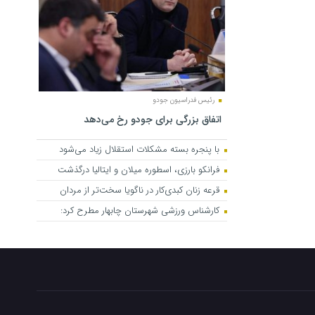
رئیس فدراسیون جودو
اتفاق بزرگی برای جودو رخ می‌دهد
با پنجره بسته مشکلات استقلال زیاد می‌شود
فرانکو بارزی، اسطوره میلان و ایتالیا درگذشت
قرعه زنان کبدی‌کار در ناگویا سخت‌تر از مردان
کارشناس ورزشی شهرستان چابهار مطرح کرد: