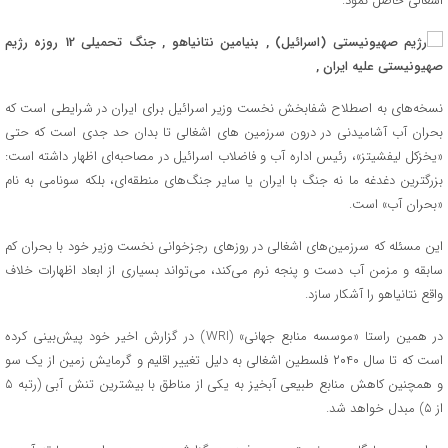
اشغالی حاصل نمود.
نسخه‌های به اصطلاح شفابخش نخست وزیر اسرائیل برای ایران در شرایطی است که
بحران آب آشامیدنی در درون سرزمین های اشغالی تا بدان حد جدی است که حتی
«یخزکل لیفشیتز»، رئیس اداره آب و فاضلاب اسرائیل در مصاحبه‌ای اظهار داشته است:
بزرگترین دغدغه ما نه جنگ با ایران یا سایر جنگ‌های منطقه‌ای، بلکه سونامی به نام
«بحران آب» است.
این مسئله که سرزمین‌های اشغالی در روزهای رجزخوانی نخست وزیر خود با بحران کم
سابقه و مزمن آب دست و پنجه نرم می‌کند، می‌تواند بسیاری از ابعاد اظهارات خلاف
واقع نتانیاهو را آشکار سازد.
در همین راستا «موسسه منابع جهانی» (WRI) در گزارش اخیر خود پیش‌بینی کرده
است که تا سال ۲۰۴۰ فلسطین اشغالی به دلیل تغییر اقلیم و گرمایش زمین از یک سو
و همچنین کاهش منابع طبیعی آبخیز به یکی از مناطق با بیشترین تنش آبی (رتبه ۵
از ۵) مبدل خواهد شد.