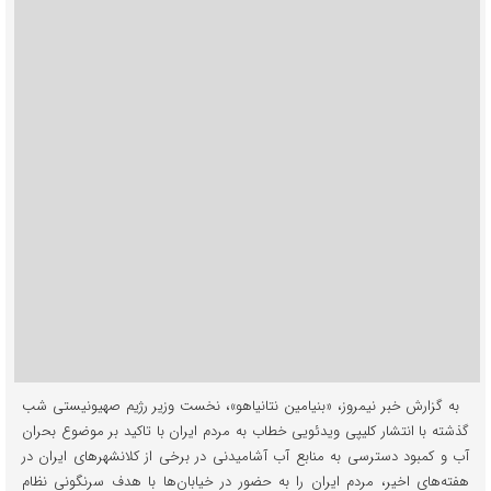
به گزارش خبر نیمروز، «بنیامین نتانیاهو»، نخست وزیر رژیم صهیونیستی شب
گذشته با انتشار کلیپی ویدئویی خطاب به مردم ایران با تاکید بر موضوع بحران
آب و کمبود دسترسی به منابع آب آشامیدنی در برخی از کلانشهرهای ایران در
هفته‌های اخیر، مردم ایران را به حضور در خیابان‌ها با هدف سرنگونی نظام