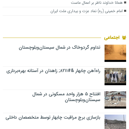
همانا خداوند ناظر بر اعمال ماست
امام خمینی (ره) نماد عزت و بیداری ملت ایران
اجتماعی
تداوم گردوخاک در شمال سیستان‌وبلوچستان
راه‌آهن چابهار &#۸۲۱۱; زاهدان در آستانه بهره‌برداری
افتتاح ۵ هزار واحد مسکونی در شمال
سیستان‌وبلوچستان
بازسازی برج مراقبت چابهار توسط متخصصان داخلی