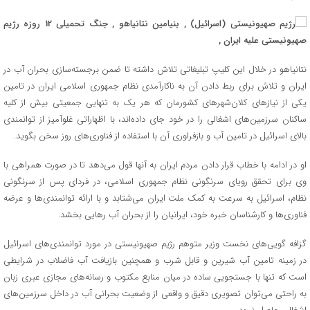
نتانیاهو در خلال این کلیپ تبلیغاتی تلاش داشته تا ضمن برجسته‌سازی بحران آب در
ایران و تلاش برای ربط دادن آن به ناکارآمدی نظام جمهوری اسلامی ایران در تامین
یکی از نیازهای کلان‌شهرهای کشورمان که هر یک به تنهایی جمعیتی بیش از کلیه
ساکنان سرزمین‌های اشغالی را در خود جای داده‌اند، با اظهاراتی غلوآمیز از توانمندی
بالای اسرائیل در تامین آب و بازفراوری آن با استفاده از فناوری‌های روز سخن بگوید.
او در ادامه با خطاب قرار دادن مردم ایران به آنها قول می‌دهد تا در صورت همراهی با
وی برای تحقق رویای سرنگونی نظام جمهوری اسلامی، در فردای پس از سرنگونی
نظام، اسرائیل به سرعت به کمک ملت ایران می‌شتابد و با ارائه توانمندی‌ها و عرضه
فناوری‌ها و کارشناسان خبره خود، ایرانیان را از بحران آب رهایی بخشد.
گزافه گویی‌های نخست وزیر متوهم رژیم صهیونیستی در مورد توانمندی‌های اسرائیل
در زمینه تامین آب شیرین و قابل شرب و همچنین بازیافت آب فاضلاب در شرایطی
است که تنها با جستجویی ساده در میان منابع مکتوب و رسانه‌های مجازی عبری زبان
به راحتی می‌توان تصویری دقیق و واقعی از وضعیت بحرانی آب در داخل سرزمین‌های