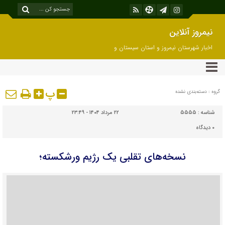
نیمروز آنلاین
اخبار شهرستان نیمروز و استان سیستان و
بلوچستان
پ
گروه : دسته‌بندی نشده
شناسه :
5555
۲۲ مرداد ۱۴۰۴ - ۲۳:۴۹
۰
دیدگاه
نسخه‌های تقلبی یک رژیم ورشکسته؛