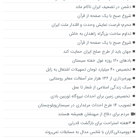
دشمن در تضعیف ایران ناکام ماند
شروع صبح با یک صفحه از قرآن
محرم؛ فرصت نمایش وحدت و اقتدار ملت ایران
تداوم ساخت بزرگراه زاهدان به خاش
شروع صبح با یک صفحه از قرآن
جهان باید از طرح صلح ایران حمایت کند
بادهای ۱۲۰ روزه غول خفته سیستان
تخصیص ۴۰ میلیارد تومان تسهیلات اشتغال به زابل
بهره‌برداری از ۱۳۶ هزار متر آسفالت معابر روستایی
سبک زندگی اسلامی از شعار تا عمل
تخصیص زمین برای احداث نیروگاه توربین بادی
تصویب ۱۴ طرح احداث مرغداری در سیستان‌وبلوچستان
مردم برای دفاع از میهنشان همیشه هستند
۳هفته استراحت برای بازگشت قدرتی
دوومیدانی‌کاران با شانس مدال به مسابقات نمی‌روند