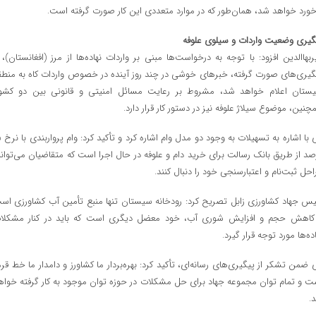
خورد خواهد شد، همان‌طور که در موارد متعددی این کار صورت گرفته است.
گیری وضعیت واردات و سیلوی علوفه
ربهاالدین افزود: با توجه به درخواست‌ها مبنی بر واردات نهاده‌ها از مرز (افغانستان)، ب
گیری‌های صورت گرفته، خبرهای خوشی در چند روز آینده در خصوص واردات کاه به منطق
ستان اعلام خواهد شد، مشروط بر رعایت مسائل امنیتی و قانونی بین دو کشور
چنین، موضوع سیلاژ علوفه نیز در دستور کار قرار دارد.
وی با اشاره به 
صد از طریق بانک رسالت برای خرید دام و علوفه در حال اجرا است که متقاضیان می‌توانن
احل ثبت‌نام و اعتبارسنجی خود را دنبال کنند.
یس جهاد کشاورزی زابل تصریح کرد: رودخانه سیستان تنها منبع تأمین آب کشاورزی اس
کاهش حجم و افزایش شوری آب، خود معضل دیگری است که باید در کنار مشکلا
ده‌ها مورد توجه قرار گیرد.
 ضمن تشکر از پیگیری‌های رسانه‌ای، تأکید کرد: بهره‌بردار ما کشاورز و دامدار ما خط قرم
ت و تمام توان مجموعه جهاد برای حل مشکلات در حوزه توان موجود به کار گرفته خواه
.