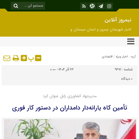
نیمروز آنلاین
اخبار شهرستان نیمروز و استان سیستان و
بلوچستان
پ
گروه :
اخبار ویژه
/
اقتصادی
شناسه :
9371
۲۳ آذر ۱۴۰۴ - ۰:۰۰
۰
دیدگاه
مدیرجهاد کشاورزی زابل عنوان کرد:
تأمین کاه یارانه‌دار دامداران در دستور کار فوری