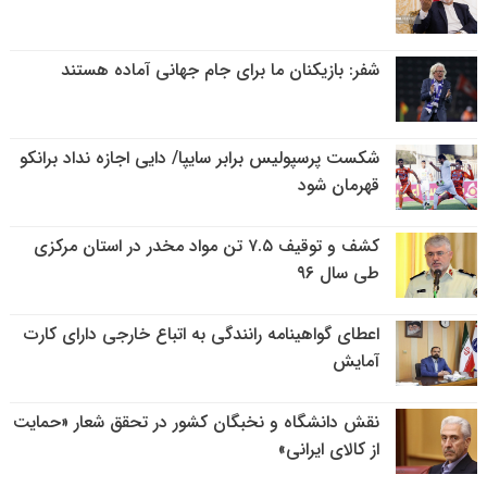
شفر: بازیکنان ما برای جام جهانی آماده هستند
شکست پرسپولیس برابر سایپا/ دایی اجازه نداد برانکو
قهرمان شود
کشف و توقیف ۷.۵ تن مواد مخدر در استان مرکزی
طی سال ۹۶
اعطای گواهینامه رانندگی به اتباع خارجی دارای کارت
آمایش
نقش دانشگاه و نخبگان کشور در تحقق شعار «حمایت
از کالای ایرانی»