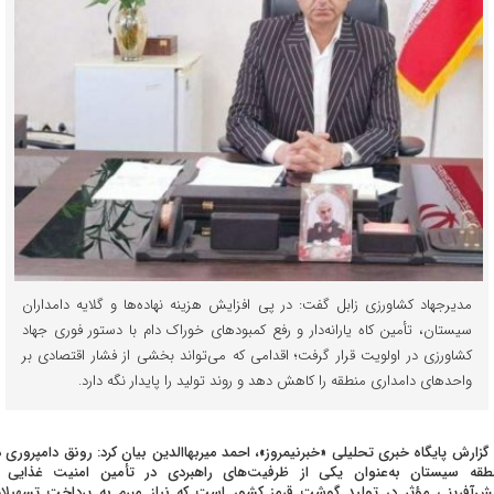
مدیرجهاد کشاورزی زابل گفت: در پی افزایش هزینه نهاده‌ها و گلایه دامداران
سیستان، تأمین کاه یارانه‌دار و رفع کمبودهای خوراک دام با دستور فوری جهاد
کشاورزی در اولویت قرار گرفت؛ اقدامی که می‌تواند بخشی از فشار اقتصادی بر
واحدهای دامداری منطقه را کاهش دهد و روند تولید را پایدار نگه دارد.
 گزارش پایگاه خبری تحلیلی «خبرنیمروز»، احمد میربهاالدین بیان کرد: رونق دامپروری د
طقه سیستان به‌عنوان یکی از ظرفیت‌های راهبردی در تأمین امنیت غذایی 
ش‌آفرینی مؤثر در تولید گوشت قرمز کشور است که نیاز مبرم به پرداخت تسهیلا