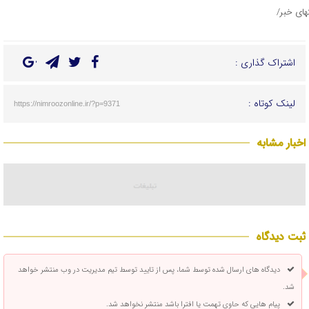
تهای خبر/
اشتراک گذاری :
لینک کوتاه :
https://nimroozonline.ir/?p=9371
اخبار مشابه
ثبت دیدگاه
دیدگاه های ارسال شده توسط شما، پس از تایید توسط تیم مدیریت در وب منتشر خواهد
شد.
پیام هایی که حاوی تهمت یا افترا باشد منتشر نخواهد شد.