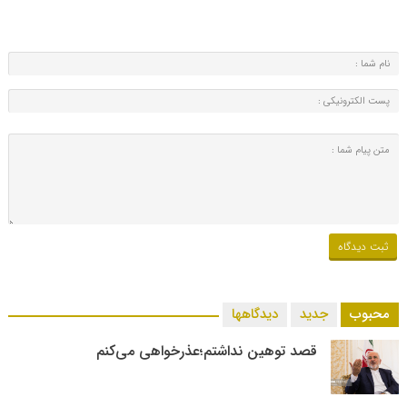
محبوب
جدید
دیدگاهها
قصد توهین نداشتم؛عذرخواهی می‌کنم