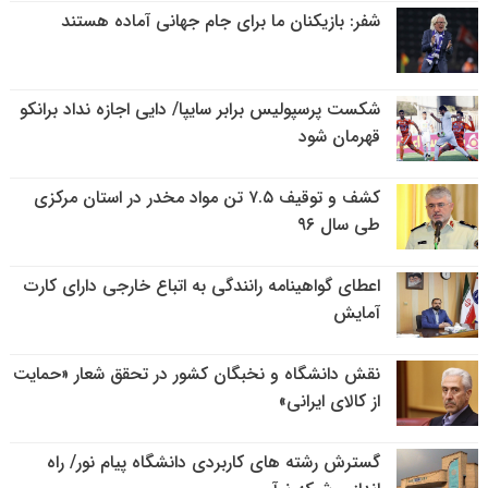
شفر: بازیکنان ما برای جام جهانی آماده هستند
شکست پرسپولیس برابر سایپا/ دایی اجازه نداد برانکو
قهرمان شود
کشف و توقیف ۷.۵ تن مواد مخدر در استان مرکزی
طی سال ۹۶
اعطای گواهینامه رانندگی به اتباع خارجی دارای کارت
آمایش
نقش دانشگاه و نخبگان کشور در تحقق شعار «حمایت
از کالای ایرانی»
گسترش رشته های کاربردی دانشگاه پیام نور/ راه