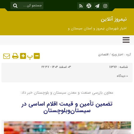
نیمروز آنلاین
اخبار شهرستان نیمروز و استان سیستان و
بلوچستان
پ
گروه :
اخبار ویژه
/
اقتصادی
شناسه :
11376
۰۳ اسفند ۱۴۰۴ - ۲۲:۴۷
۰
دیدگاه
معاون بازرسی صنعت و معدن سیستان و بلوچستان خبر داد:
تضمین تأمین و قیمت اقلام اساسی در
سیستان‌وبلوچستان