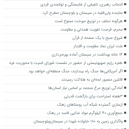
انتخاب رهبری، تلفیقی از شایستگی و توانمندی فردی
نماینده ولی‌فقیه در سیستان و بلوچستان مطرح کرد:
هرگونه تخلف در توزیع سوخت ممنوع است
محرم، فرصت تقویت همدلی و مقاومت
شروع صبح با یک صفحه از قرآن
ملت ایران نماد مقاومت و اقتدار
۱۴ خانه بهداشت در سیستان آماده بهره‌برداری
طفره رژیم صهیونیستی از حضور در نشست شورای امنیت با محوریت غزه
اگر آمریکایی‌ها جنگ راه بیندازند، جنگ منطقه‌ای خواهد بود
قاتلین منصور لجه‌ای به هلاکت رسیدند
آمادگی توزیع مرغ منجمد بر اساس نیاز استان‌ها
۳هفته استراحت برای بازگشت قدرتی
ازسازی گسترده شبکه آب روستاهای زهک
جمع‌آوری ۴۰ کیلوگرم مواد غذایی فاسد در زهک
واگذاری زمین به ۱۸۰ خانواده شهدا در سیستان‌وبلوچستان