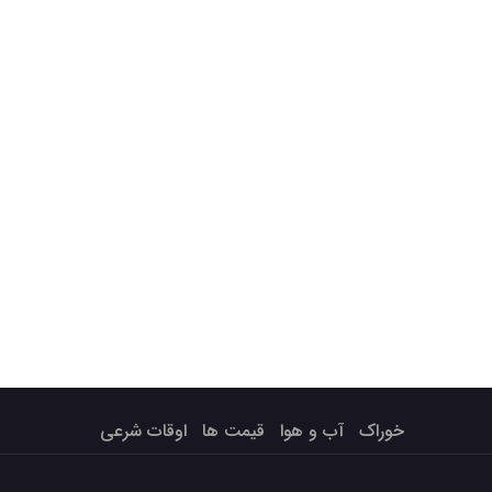
خوراک
آب و هوا
قیمت ها
اوقات شرعی