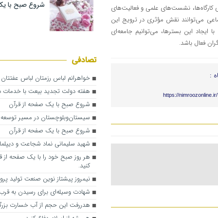
شروع صبح با یک
 کارگاه‌ها، نشست‌های علمی و فعالیت‌های
ماعی می‌توانند نقش مؤثری در ترویج این
 ایجاد این بسترها، می‌توانیم جامعه‌ای
ران فعال باشد.
تصادفی
ه :
خواهرانم لباس رزمتان لباس عفتتان 
هفته دولت تجدید بیعت با خدمات د
https://nimroozonline.i
شروع صبح با یک صفحه از قرآن
سیستان‌وبلوچستان در مسیر توسعه 
شروع صبح با یک صفحه از قرآن
شهید سلیمانی نماد شجاعت و دیپلم
هر روز صبح خود را با یک صفحه از ق
کنید.
نیمروز پیشتاز نوین صنعت تولید پرو
شهادت وسیله‌ای برای رسیدن به قرب
هدررفت این حجم از آب خسارت بزر