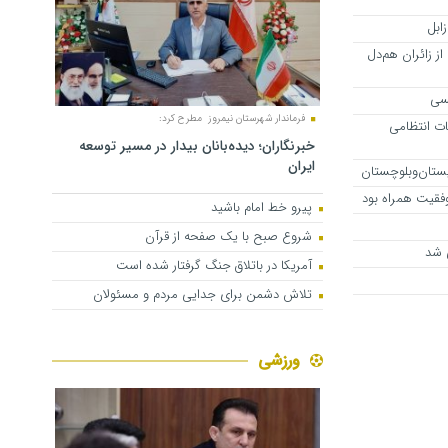
ز زائران هم‌دل
کسی
فرماندار شهرستان نیمروز مطرح کرد:
ملیات انتظامی
خبرنگاران؛ دیده‌بانان بیدار در مسیر توسعه
ایران
یستان‌وبلوچستان
موفقیت همراه بود
پیرو خط امام باشید
شروع صبح با یک صفحه از قرآن
آمریکا در باتلاق جنگ گرفتار شده است
تلاش دشمن برای جدایی مردم و مسئولان
ورزشی