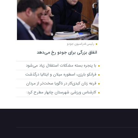
رئیس فدراسیون جودو
اتفاق بزرگی برای جودو رخ می‌دهد
با پنجره بسته مشکلات استقلال زیاد می‌شود
فرانکو بارزی، اسطوره میلان و ایتالیا درگذشت
قرعه زنان کبدی‌کار در ناگویا سخت‌تر از مردان
کارشناس ورزشی شهرستان چابهار مطرح کرد: