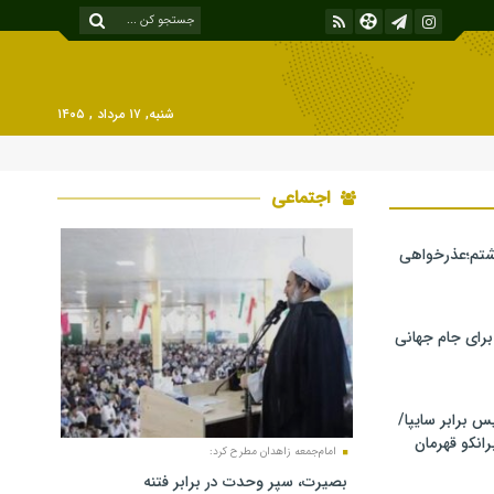
شنبه, ۱۷ مرداد , ۱۴۰۵
اجتماعی
شتم؛عذرخواهی
 برای جام جهانی
برابر سایپا/
رانکو قهرمان
امام‌جمعه زاهدان مطرح کرد:
بصیرت، سپر وحدت در برابر فتنه