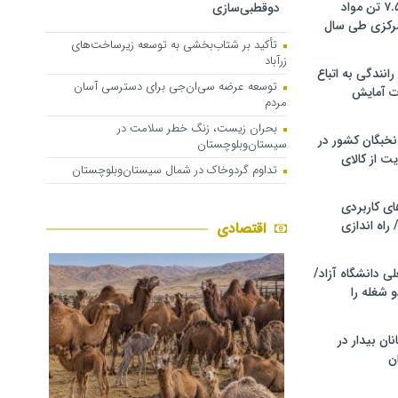
کشف و توقیف ۷.۵ تن مواد
دوقطبی‌سازی
مرکزی طی سال
تأکید بر شتاب‌بخشی به توسعه زیرساخت‌های
زرآباد
انندگی به اتباع
توسعه عرضه سی‌ان‌جی برای دسترسی آسان
ت آمایش
مردم
بحران زیست، زنگ خطر سلامت در
خبگان کشور در
سیستان‌وبلوچستان
ت از کالای
تداوم گردوخاک در شمال سیستان‌وبلوچستان
ی کاربردی
 راه اندازی
اقتصادی
ی دانشگاه آزاد/
 شغله را
نان بیدار در
ن