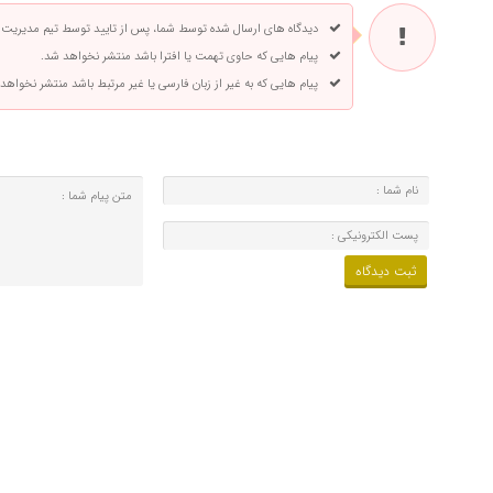
دیدگاه های ارسال شده توسط شما، پس از تایید توسط تیم مدیریت
پیام هایی که حاوی تهمت یا افترا باشد منتشر نخواهد شد.
پیام هایی که به غیر از زبان فارسی یا غیر مرتبط باشد منتشر نخواهد