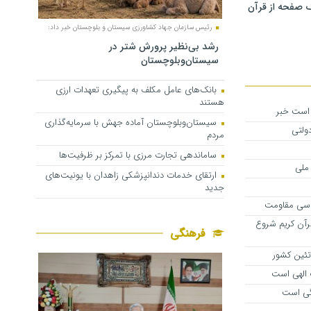
 صفحه از قرآن
رئیس سازمان جهاد کشاورزی سیستان و بلوچستان خبر داد:
رشد بی‌نظیر پرورش شتر در
سیستان‌وبلوچستان
بانک‌های عامل مکلف به پیگیری تعهدات ارزی
هستند
است ‌خبر
سیستان‌وبلوچستان آماده جهش با سرمایه‌گذاری
ولتی
مردم
ساماندهی تجارت مرزی با تمرکز بر ظرفیت‌ها
ملی
ارتقای خدمات دندانپزشکی زاهدان با یونیت‌های
جدید
اسی مقاومت
رآن کریم شروع
فرهنگی
تئین کشور
 الهی است
گی است