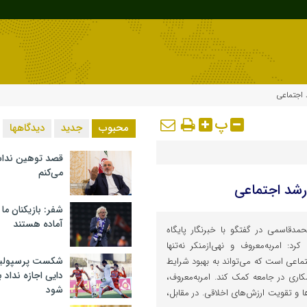
 اجتماعی
پ
محبوب
جدید
دیدگاهها
قصد توهین ندا
می‌کنم
رشد اجتماعی
شفر: بازیکنان ما
آماده هستند
مدقاسمی در گفتگو با خبرنگار پایگاه
رد: امربه‌معروف و نهی‌ازمنکر نه‌تنها
شکست پرسپولیس 
ماعی است که می‌تواند به بهبود شرایط
دایی اجازه نداد ب
ری در جامعه کمک کند. امربه‌معروف،
شود
ا و تقویت ارزش‌های اخلاقی. در مقابل،