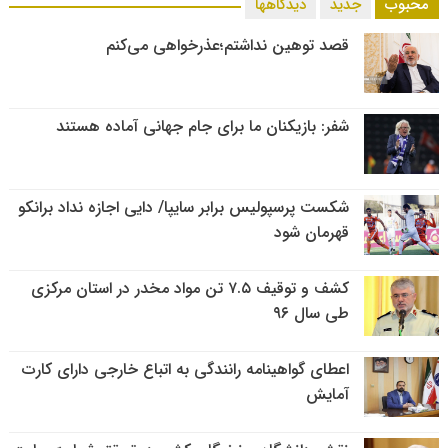
محبوب
جدید
دیدگاهها
قصد توهین نداشتم؛عذرخواهی می‌کنم
شفر: بازیکنان ما برای جام جهانی آماده هستند
شکست پرسپولیس برابر سایپا/ دایی اجازه نداد برانکو
قهرمان شود
کشف و توقیف ۷.۵ تن مواد مخدر در استان مرکزی
طی سال ۹۶
اعطای گواهینامه رانندگی به اتباع خارجی دارای کارت
آمایش