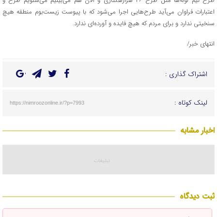
طرح نیم لوله‌ها مثل طرح ۴۶ هزارهکتاری و الان هم می‌بینیم می‌شنویم طرح و
اعتبارات فراوان می‌آید طرح‌هایی اجرا می‌شود که با پیوست زیست‌بوم منطقه هیچ
سنخیتی ندارد و برای مردم که هیچ فایده و آورده‌ای ندارد.
انتهای خبر/
اشتراک گذاری :
لینک کوتاه :
https://nimroozonline.ir/?p=7993
اخبار مشابه
ثبت دیدگاه