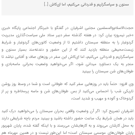
ممنون و سپاسگزاریم و قدردانی می‌کنیم، اما ای‌کاش […]
حجت‌الاسلام‌والمسلمین مجتبی اشرفیان در گفتگو با خبرنگار اجتماعی پایگاه خبری
«خبر نیمروز» بیان کرد: در هفته گذشته سفر دبیر ستاد ملی سیاست‌گذاری مدیریت
گردوغبار را به منطقه سیستان داشتیم تا از وضعیت کانون‌های گردوغبار و شرایط
زیست‌محیطی منطقه بازدید کنند که از این حضور و دغدغه‌مند بسیار ممنون و
سپاسگزاریم و قدردانی می‌کنیم، اما ای‌کاش این سفر در روزهای صاف و آفتابی نباشد تا
منجر به یک دستاورد میدانی شود، اگر می‌خواهید وضعیت بحرانی ماسه‌بادی و
طوفان‌های شن سیستان را ببینید
وی افزود: حتماً باید در روزهایی سفر کنید که طوفانی است و شما در وسط روز روشن
تاریکی شب را احساس می‌کنید از بس طوفان‌های شن و ماسه پرمخاطره و پر از
گردوخاک و آلوده و مهیب و شدید است،
اشرفیان تصریح کرد: اگر آن وضعیت واقعی بحران سیستان را می‌خواهید درک کنید
باید در همان شرایط یک ساعت حضور داشته باشید و ببینید مردم باچه شرایطی دارند
به محل کارشان می‌روند و به کارهایشان می‌رسند و با اینکه گفته شده، پایان شهریور
پایان طوفان‌های موسمی سیستان است؛ اما این‌طور نیست و در همین مهرماه هم