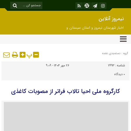
نیمروز آنلاین
اخبار شهرستان نیمروز و استان سیستان و
بلوچستان
پ
گروه : دسته‌بندی نشده
شناسه :
7993
۲۶ مهر ۱۴۰۴ - ۹:۰۹
۰
دیدگاه
کارگروه ملی احیا تالاب فراتر از مصوبات کاغذی