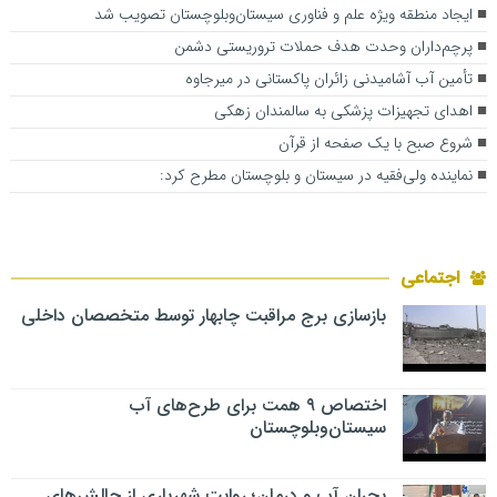
ایجاد منطقه ویژه علم و فناوری سیستان‌وبلوچستان تصویب شد
پرچم‌داران وحدت هدف حملات تروریستی دشمن
تأمین آب آشامیدنی زائران پاکستانی در میرجاوه
اهدای تجهیزات پزشکی به سالمندان زهکی
شروع صبح با یک صفحه از قرآن
نماینده ولی‌فقیه در سیستان و بلوچستان مطرح کرد:
اجتماعی
بازسازی برج مراقبت چابهار توسط متخصصان داخلی
اختصاص ۹ همت برای طرح‌های آب
سیستان‌وبلوچستان
بحران آب و درمان؛ روایت شهریاری از چالش‌های