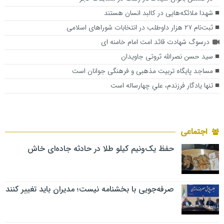
شهدا ملائکه‌هایی در کالبد انسان هستند
ثبت‌نام ۲۷ هزار داوطلب در انتخابات شوراهای اسلامی
درسوگ شهادت قائد امت امام خامنه ای
سید حسن نصرالله ثروتی جاویدان
مساجد پایگاه‌ تربیت مذهبی و فرهنگی جوانان است
تنها یادگار فرزندم، علیِ چهارساله است
اجتماعی
حفظ یک‌ونیم کیلو طلا در حادثه جاده‌ای خاش
صرفه‌جویی با بخشنامه نیست؛ مدیران باید تغییر کنند