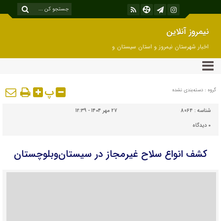
نیمروز آنلاین
اخبار شهرستان نیمروز و استان سیستان و
بلوچستان
پ
گروه : دسته‌بندی نشده
شناسه :
8064
۲۷ مهر ۱۴۰۴ - ۱۲:۳۹
۰
دیدگاه
کشف انواع سلاح غیرمجاز در سیستان‌وبلوچستان