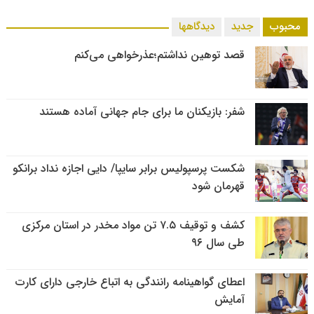
محبوب
جدید
دیدگاهها
قصد توهین نداشتم؛عذرخواهی می‌کنم
شفر: بازیکنان ما برای جام جهانی آماده هستند
شکست پرسپولیس برابر سایپا/ دایی اجازه نداد برانکو
قهرمان شود
کشف و توقیف ۷.۵ تن مواد مخدر در استان مرکزی
طی سال ۹۶
اعطای گواهینامه رانندگی به اتباع خارجی دارای کارت
آمایش