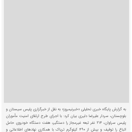
به گزارش پایگاه خبری تحلیلی «خبرنیمروز» به نقل از خبرگزاری پلیس سیستان و
بلوچستان، سردار علیرضا دلیری بیان کرد: با اجرای طرح ارتقای امنیت مأموران
پلیس سراوان، ۲۱۴ نفر تبعه غیرمجاز را دستگیر، هفت دستگاه خودروی حامل
اتباع را توقیف و بیش از ۴۹۰ کیلوگرم تریاک با همکاری نهادهای اطلاعاتی و