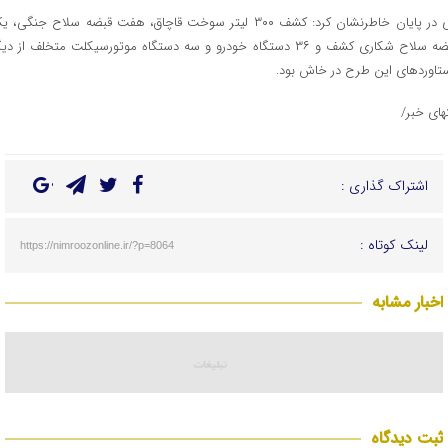
وی در پایان خاطرنشان کرد: کشف ۳۰۰ لیتر سوخت قاچاق، هفت قبضه سلاح جنگی، 
قبضه سلاح شکاری کشف و ۳۶ دستگاه خودرو و سه دستگاه موتورسیکلت متخلف از دی
تاوردهای این طرح در خاش بود.
تهای خبر/
اشتراک گذاری :
لینک کوتاه :
https://nimroozonline.ir/?p=8064
اخبار مشابه
ثبت دیدگاه