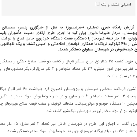
امنیتی کشف و یک […]
 گزارش پایگاه خبری تحلیلی «خبرنیمروز» به نقل از خبرگزاری پلیس سیستان 
وچستان، سردار علیرضا دلیری بیان کرد: با اجرای طرح ارتقای امنیت مأموران پلی
سراوان، ۲۱۴ نفر تبعه غیرمجاز را دستگیر، هفت دستگاه خودروی حامل اتباع را توقیف 
بیش از ۴۹۰ کیلوگرم تریاک با همکاری نهادهای اطلاعاتی و امنیتی کشف و یک قاچاقچی 
ج خرده‌فروش در شهرستان سراوان دستگیر شدند.
وی افزود: کشف ۲۵ هزار نخ انواع سیگار قاچاق و کشف دو قبضه سلاح جنگی و دستگی
یک نفر پیرامون امور امنیتی، ۳۴ نفر معتاد متجاهر و ۱۱ نفر سارق از دیگر دستاوردهای
ح در سراوان است.
جانشین فرمانده انتظامی سیستان و بلوچستان تصریح کرد: بازداشت ۴۰ نفر اتب
غیرمجاز، ۱۳ نفر معتاد متجاهر، ۶ نفر سارق و دو نفر خرده‌فروش مواد مخدر دستگیر
همچنین ۱۰ دستگاه خودرو و موتورسیکلت متخلف توقیف و هفت قبضه سلاح غیرمجاز، چها
لوگرم انواع مواد مخدر نیز در شهرستان نیک‌شهر کشف شد.
دلیری گفت: با اجرای این طرح در شهرستان خاش نیز تعداد ۱۱ نفر سارق
 اتباع بیگانه غیرمجاز، چهار نفر خرده‌فروش مواد مخدر دستگیر شدند.